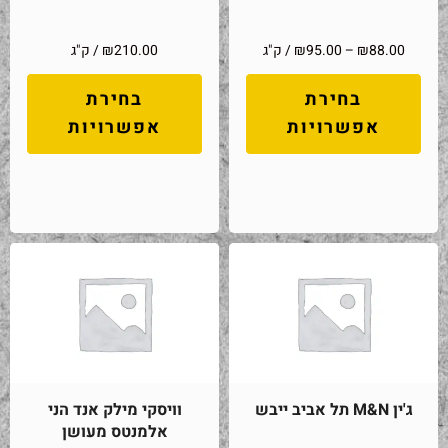
88.00
₪
–
95.00
₪
/ ק"ג
210.00
₪
/ ק"ג
בחירת
בחירת
אפשרויות
אפשרויות
ג'ין M&N תל אביב ייבש
וויסקי מילק אנד הני
אלמנטס מעושן