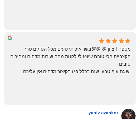
The Artechology
a year ago
מספר 1 ציון 💯 💯💯בשר איכותי טעים מכל הסוגים טרי 
הקצבייה הכי טובה שיצא לי לקנות מהם שירות מדהים ומחירים 
טובים
יש גם עוף טבעי שזה בכלל פגז בקיצור מדהים אין עליכם
yaniv azankot
a year ago