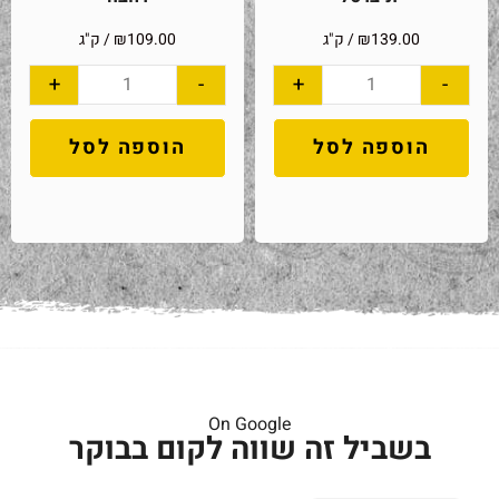
139.00
₪
/ ק"ג
109.00
₪
/ ק"ג
+
-
+
-
הוספה לסל
הוספה לסל
On Google
בשביל זה שווה לקום בבוקר