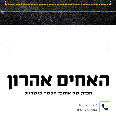
טלפון להזמנות
03-3763644