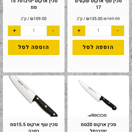
סכין שף ארקוס שקעים
סכין ארקוס יוניברסל 15
17
סמ
169.00
₪
135.00
₪
/ ק"ג
109.00
₪
/ ק"ג
+
-
+
-
הוספה לסל
הוספה לסל
סכין ארקוס 20סמ
סכין שף ארקוס 15.5סמ
יוניברסל
רחבה