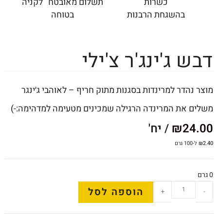
כשרות
תשלום מאובטח לקניה
בהשגחת הרבנות
בטוחה
דבש ג'ינג'ר צ'ילי
מוצר נהדר למרינדות בסגנות מתוק חריף – לאוהבי ג׳ינגר
משלים את המרינדה הרגילה שמכינים מטעימה למדהימה:-)
24.00
₪
/ יח'
2.40
₪
ל-100 גרם
0 גרם
הוספה לסל
+
-