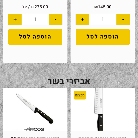
145.00
₪
275.00
₪
/ יח'
+
-
+
-
הוספה לסל
הוספה לסל
אביזרי בשר
מבצע!