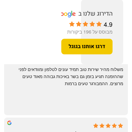
4.9
מבוסס על 196 ביקורות
‏משלוח מהיר שירות טוב תמיד עונים לטלפון ומוודאים לפני 
שההזמנה תגיע בזמן גם בשר באיכות גבוהה מאוד טעים 
מרוצים. ההמבורגר טעים ברמות
May Azulay
a month ago