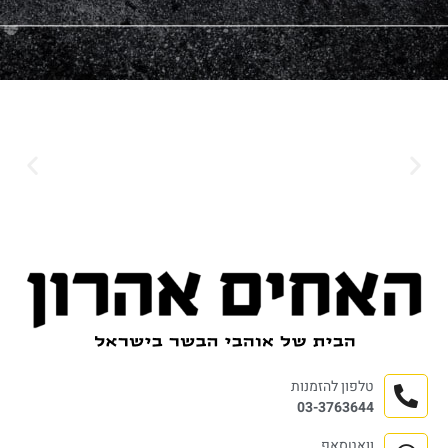
טלפון להזמנות
03-3763644
וואטסאפ