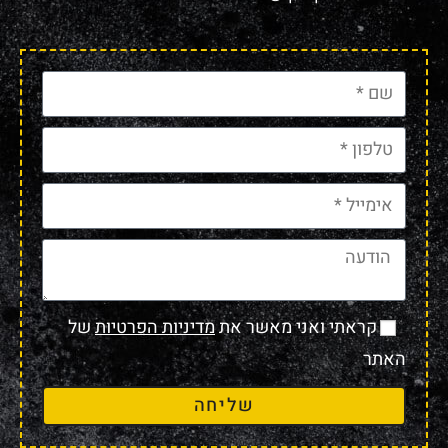
קראתי ואני מאשר את
מדיניות הפרטיות
של
האתר
שליחה