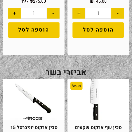
145.00
₪
275.00
₪
/ יח'
+
-
+
-
הוספה לסל
הוספה לסל
אביזרי בשר
מבצע!
סכין שף ארקוס שקעים
סכין ארקוס יוניברסל 15