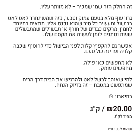
זה החלק הזה שמי שמכיר – לא מוותר עליו.
גרון עוף מלא בטעם עמוק וטבעי, כזה שמשתחרר לאט לאט
בבישול ומעשיר כל סיר שהוא נכנס אליו. מתאים במיוחד
לחמין, מרקים כבדים של חורף או תבשילים שמתבשלים
שעות ונותנים לזמן לעשות את הקסם שלו.
אפשר גם להקפיץ קלות לפני הבישול כדי להוסיף שכבה
קלויה ועדינה של טעם.
לא מחפשים כאן פילה.
מחפשים עומק.
למי שאוהב לבשל לאט ולהרגיש את הבית דרך הריח
שמתפשט במטבח – זה בדיוק הנתח.
בתיאבון 🍲
20.00
₪
/ ק"ג
מחיר לק"ג
2.00
₪
ל-100 גרם