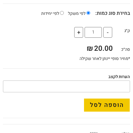
בחירת סוג כמות:
לפי משקל
לפי יחידות
ק״ג
+
-
₪
20.00
סה״כ
*מחיר סופי יינתן לאחר שקילה
הערות לקצב
הוספה לסל