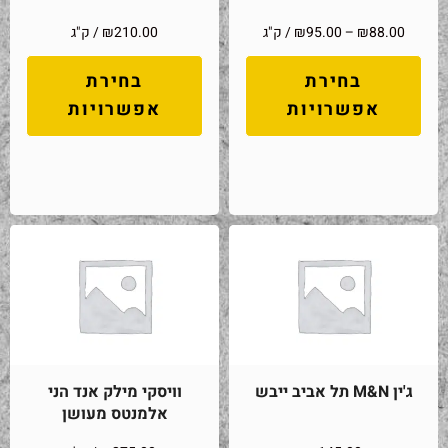
88.00
₪
–
95.00
₪
/ ק"ג
210.00
₪
/ ק"ג
בחירת
בחירת
אפשרויות
אפשרויות
ג'ין M&N תל אביב ייבש
וויסקי מילק אנד הני
אלמנטס מעושן