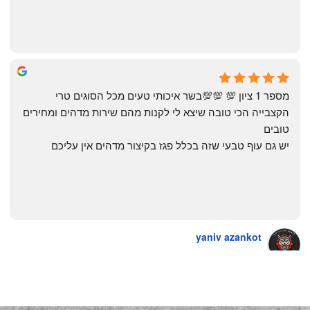
The Artechology
a year ago
מספר 1 ציון 💯 💯💯בשר איכותי טעים מכל הסוגים טרי 
הקצבייה הכי טובה שיצא לי לקנות מהם שירות מדהים ומחירים 
טובים
יש גם עוף טבעי שזה בכלל פגז בקיצור מדהים אין עליכם
yaniv azankot
a year ago