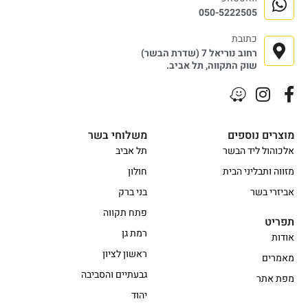
050-5222505
כתובת
רחוב נוריאל 7 (שדרת הבשר)
שוק התקווה, תל אביב.
מוצרים נוספים
משלוחי בשר
אלכוהול ליד הבשר
תל אביב
מזווה ותבליני הבית
חולון
אביזרי בשר
בני ברק
פתח תקווה
תפריט
רמת גן
אודות
ראשון לציון
מאמרים
גבעתיים והסביבה
מפת אתר
יהוד