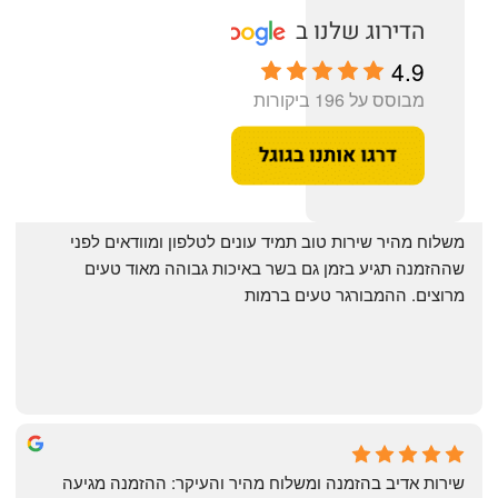
4.9
מבוסס על 196 ביקורות
‏משלוח מהיר שירות טוב תמיד עונים לטלפון ומוודאים לפני 
שההזמנה תגיע בזמן גם בשר באיכות גבוהה מאוד טעים 
מרוצים. ההמבורגר טעים ברמות
May Azulay
a month ago
שירות אדיב בהזמנה ומשלוח מהיר והעיקר: ההזמנה מגיעה 