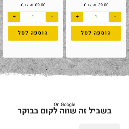
139.00
₪
/ ק"ג
109.00
₪
/ ק"ג
+
-
+
-
הוספה לסל
הוספה לסל
On Google
בשביל זה שווה לקום בבוקר