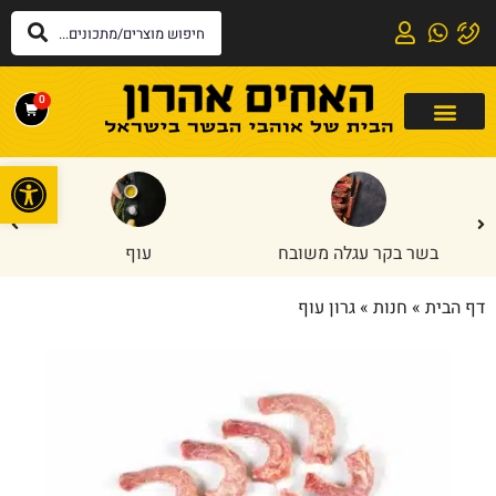
0
פתח
בשר בקר עגלה משובח
עוף
דף הבית
»
חנות
»
גרון עוף