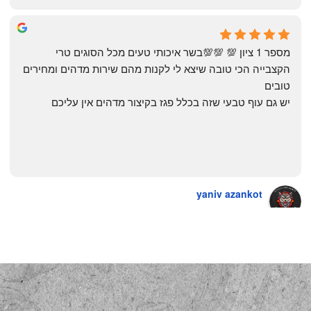
The Artechology
a year ago
מספר 1 ציון 💯 💯💯בשר איכותי טעים מכל הסוגים טרי 
הקצבייה הכי טובה שיצא לי לקנות מהם שירות מדהים ומחירים 
טובים
יש גם עוף טבעי שזה בכלל פגז בקיצור מדהים אין עליכם
yaniv azankot
a year ago