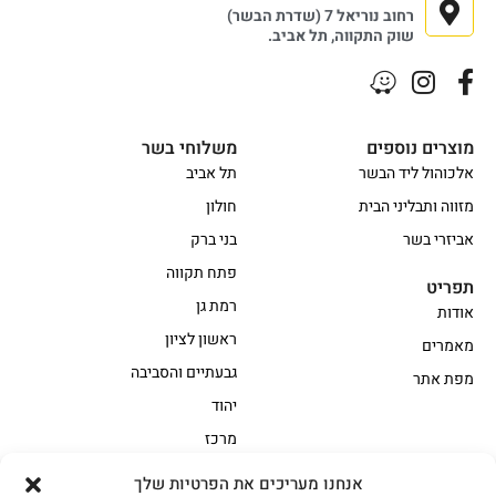
רחוב נוריאל 7 (שדרת הבשר)
שוק התקווה, תל אביב.
מוצרים נוספים
משלוחי בשר
אלכוהול ליד הבשר
תל אביב
מזווה ותבליני הבית
חולון
אביזרי בשר
בני ברק
פתח תקווה
תפריט
רמת גן
אודות
ראשון לציון
מאמרים
גבעתיים והסביבה
מפת אתר
יהוד
מרכז
אנחנו מעריכים את הפרטיות שלך