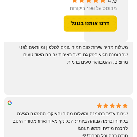
4.9
מבוסס על 196 ביקורות
‏משלוח מהיר שירות טוב תמיד עונים לטלפון ומוודאים לפני 
שההזמנה תגיע בזמן גם בשר באיכות גבוהה מאוד טעים 
מרוצים. ההמבורגר טעים ברמות
May Azulay
a month ago
שירות אדיב בהזמנה ומשלוח מהיר והעיקר: ההזמנה מגיעה 
בקירור וברמה גבוהה ביותר: הכל נקי מאוד וארוז מסודר היטב 
להכנה מידית וממש תענוג!
תודה רבה וכל הכבוד!🌹