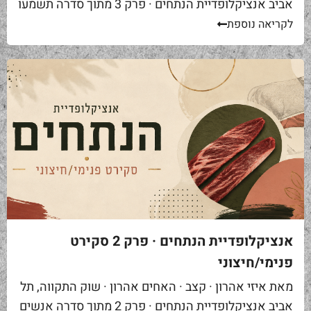
אביב אנציקלופדיית הנתחים · פרק 3 מתוך סדרה תשמעו
סיפור. אתם באים לאחת ממסעדות הבשר הטובות...
לקריאה נוספת
אנציקלופדיית הנתחים · פרק 2 סקירט
פנימי/חיצוני
מאת איזי אהרון · קצב · האחים אהרון · שוק התקווה, תל
אביב אנציקלופדיית הנתחים · פרק 2 מתוך סדרה אנשים