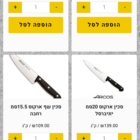
+
-
+
-
הוספה לסל
הוספה לסל
סכין ארקוס 20סמ
סכין שף ארקוס 15.5סמ
יוניברסל
רחבה
139.00
₪
/ ק"ג
109.00
₪
/ ק"ג
+
-
+
-