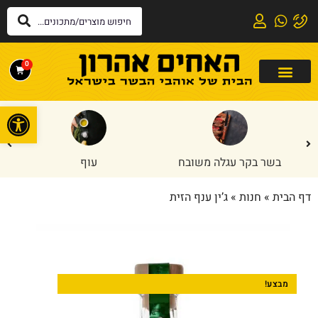
0
פתח
בשר בקר עגלה משובח
עוף
דף הבית
»
חנות
»
ג’ין ענף הזית
מבצע!