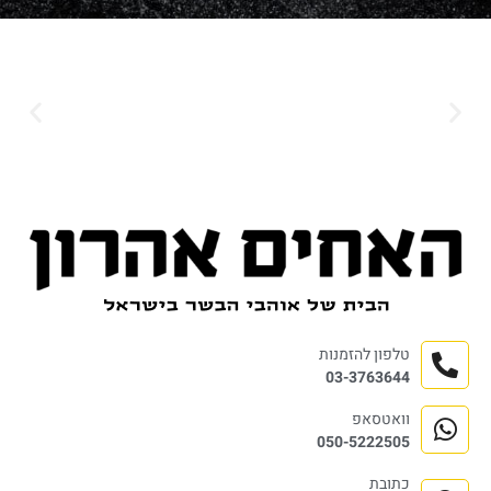
טלפון להזמנות
03-3763644
וואטסאפ
050-5222505
כתובת