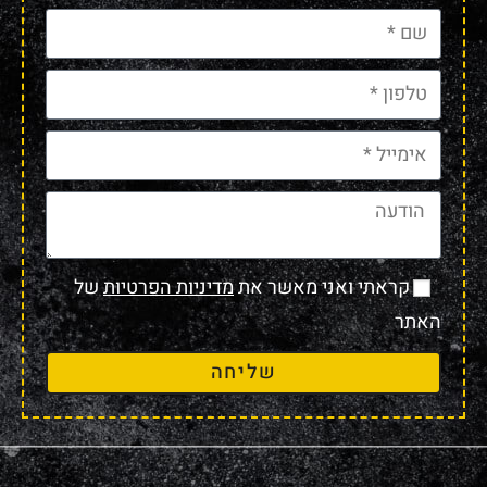
קראתי ואני מאשר את
מדיניות הפרטיות
של
האתר
שליחה