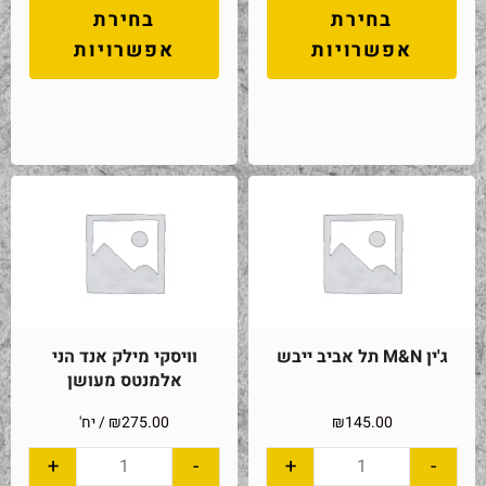
בחירת
בחירת
אפשרויות
אפשרויות
ג'ין M&N תל אביב ייבש
וויסקי מילק אנד הני
אלמנטס מעושן
145.00
₪
275.00
₪
/ יח'
+
-
+
-