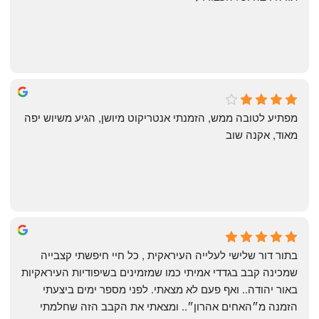
michal gottfried
4 months ago
מפתיע לטובה ממש, הזמנתי אנטריקוט מיושן, הגיע משיוש יפה 
מאוד, אקנה שוב
שי
4 months ago
בתור דור שלישי לעלייה העיראקית , כל חיי חיפשתי קצבייה 
שמכינה קבב בגדדי אמיתי כמו שמזמינים בשיפודיות העיראקיות 
באור יהודה.. ואף פעם לא מצאתי. לפני מספר ימים ביצעתי 
הזמנה מ״האחים אהרון״.. ומצאתי את הקבב הזה שחלמתי 