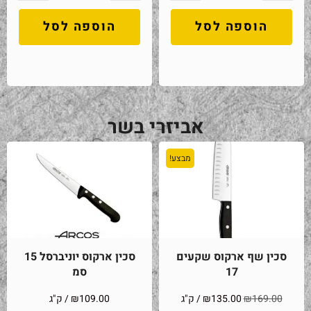
הוספה לסל
הוספה לסל
אביזרי בשר
מבצע!
סכין שף ארקוס שקעים
סכין ארקוס יוניברסל 15
17
סמ
169.00
₪
135.00
₪
/ ק"ג
109.00
₪
/ ק"ג