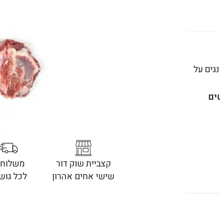
גים על
ים
קצביית שוק דור
משלוחי
שישי אחים אהרון
לכל גוש 