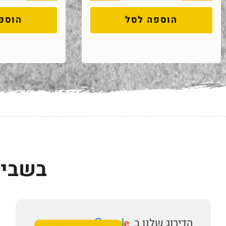
הוספה לסל
הוספ
בשביל