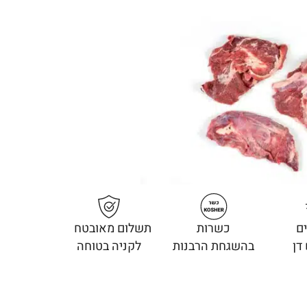
ם
כשרות
תשלום מאובטח
דן
בהשגחת הרבנות
לקניה בטוחה