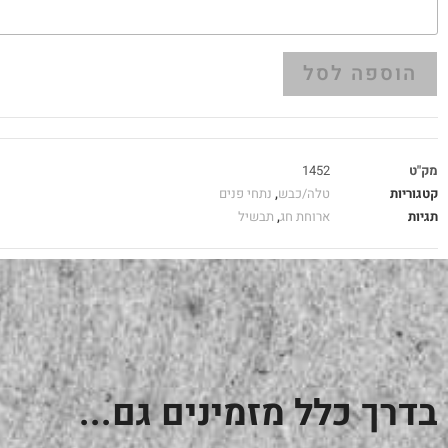
הוספה לסל
מק"ט
1452
קטגוריות
טלה/כבש
,
נתחי פנים
תגיות
ארוחת חג
,
תבשיל
בדרך כלל מזמינים גם...