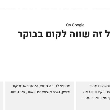
On Google
 זה שווה לקום בבוקר
שירות אדיב בהזמנה ומשלוח מהיר 
מפתיע לטובה ממש, הזמנתי אנטריקוט 
והעיקר: ההזמנה מגיעה בקירור וברמה 
מיושן, הגיע משיוש יפה מאוד, אקנה שוב
גבוהה ביותר: הכל נקי מאוד וארוז מסודר 
ממש תענוג!
🌹