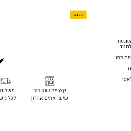
מבצע!
משגעת
תנור.
מס כמו
.
אסי
קצביית שוק דור
משלוחי
שישי אחים אהרון
לכל גוש 