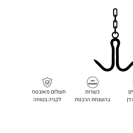
ם
כשרות
תשלום מאובטח
דן
בהשגחת הרבנות
לקניה בטוחה