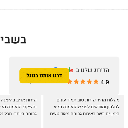
בשביל
4.9
מבוסס על 196 ביקורות
‏משלוח מהיר שירות טוב תמיד עונים 
לטלפון ומוודאים לפני שההזמנה תגיע 
בזמן גם בשר באיכות גבוהה מאוד טעים 
מרוצים. ההמבורגר טעים ברמות
היטב להכנה מידית ו
תודה רבה וכל הכבוד!