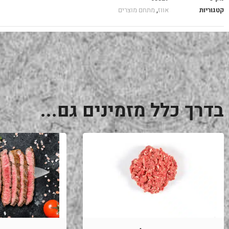
קטגוריות
אווז
,
מתחם מוצרים
בדרך כלל מזמינים גם...