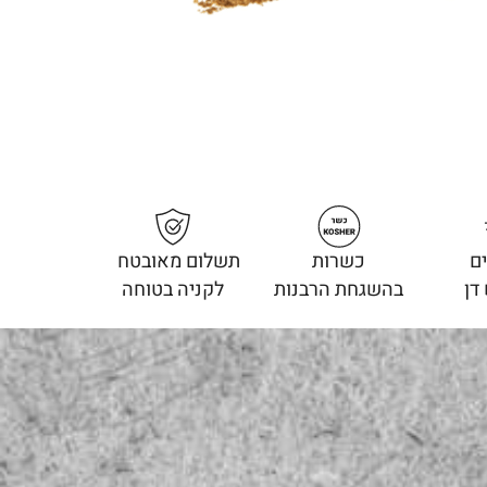
ם
כשרות
תשלום מאובטח
דן
בהשגחת הרבנות
לקניה בטוחה