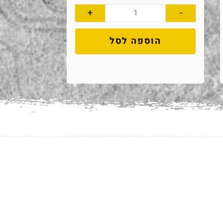
+
-
הוספה לסל