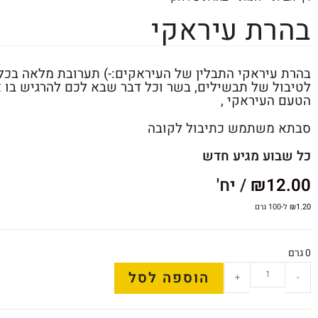
בהרת עיראקי
בהרת עיראקי התבלין של העיראקים:-) תערובת מלאה בכל 
לטיבול של תבשילים, בשר וכל דבר שבא לכם להרגיש בו 
הטעם העיראקי ,
סבתא משתמש כתיבול לקובה
כל שבוע מגיע חדש
12.00
₪
/ יח'
1.20
₪
ל-100 גרם
0 גרם
הוספה לסל
+
-