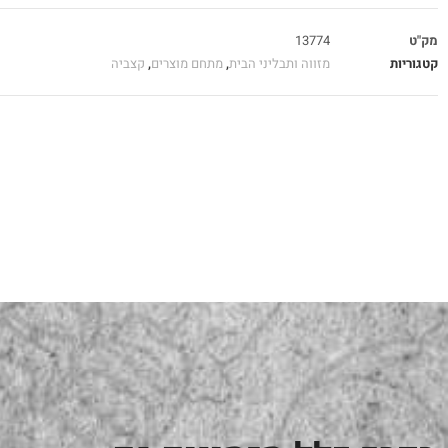
מק"ט
13774
קטגוריות
מזווה ותבליני הבית
,
מתחם מוצרים
,
קצביה