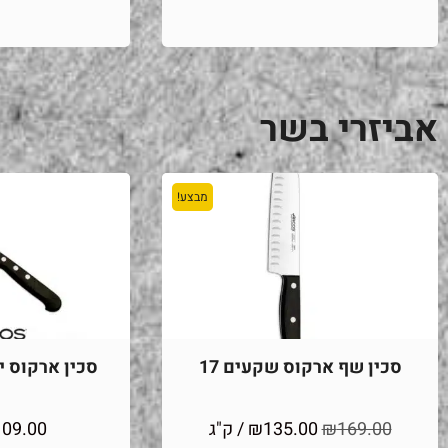
אביזרי בשר
מבצע!
סכין שף ארקוס שקעים 17
סכין ארקוס יוני
169.00
₪
135.00
₪
/ ק"ג
109.00