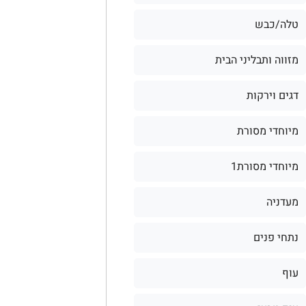
טלה/כבש
מזווה ותבליני הבית
דגים וירקות
מיוחדי מסורת
מיוחדי מסורת1
מעדניה
נתחי פנים
עוף