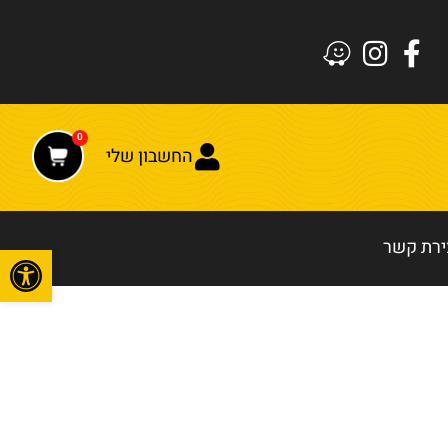
0
החשבון שלי
ירת קשר
פתח