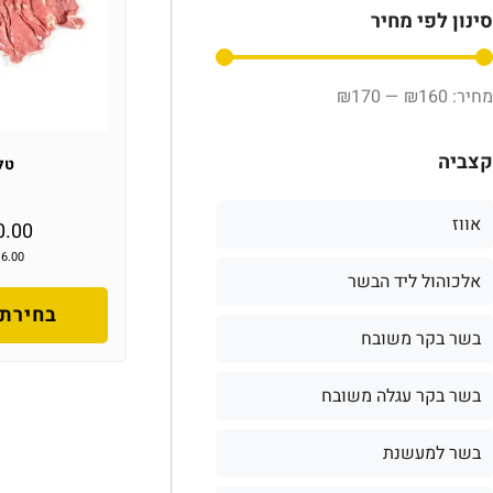
סינון לפי מחיר
₪
170
—
₪
160
קצביה
טל
אווז
0.00
16.00
אלכוהול ליד הבשר
בחירת 
בשר בקר משובח
בשר בקר עגלה משובח
בשר למעשנת