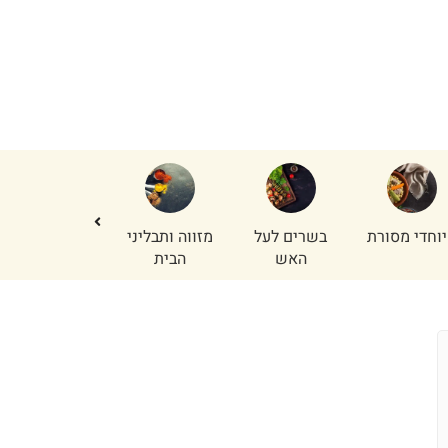
וחדי מסורת
בשרים לעל
מזווה ותבליני
נתחי פנים
האש
הבית