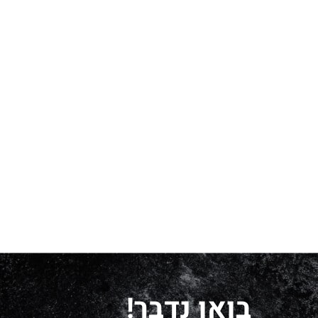
בואו נדבר!