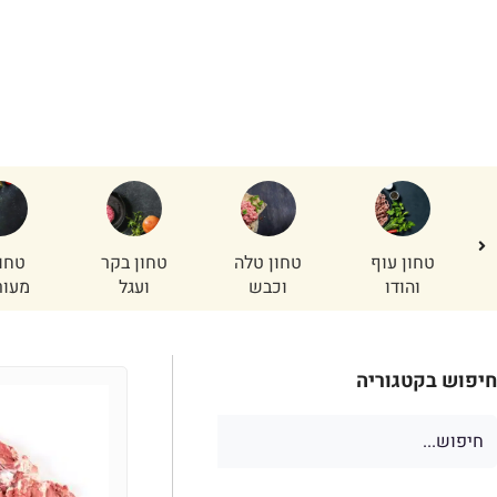
שווארמה
ר
טחון עוף
טחון טלה
טחון בקר
טחו
והודו
וכבש
ועגל
מעור
חיפוש בקטגוריה