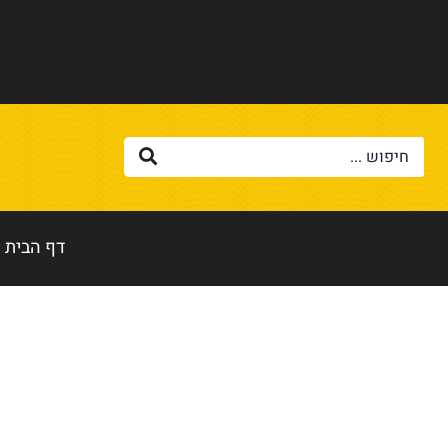
דף הבית
דף הבית
»
שווארמה