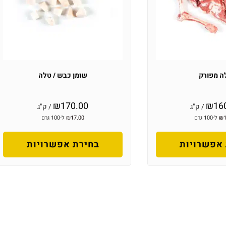
ה מפורק
שומן כבש / טלה
₪
170.00
₪
16
/ ק"ג
/ ק"ג
₪
ל-100 גרם
17.00
₪
ל-100 גרם
אפשרויות
בחירת אפשרויות