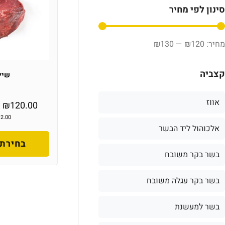
סינון לפי מחיר
₪
130
—
₪
120
קצביה
שייט
אווז
–
₪
120.00
12.00
אלכוהול ליד הבשר
בחירת 
בשר בקר משובח
בשר בקר עגלה משובח
בשר למעשנת