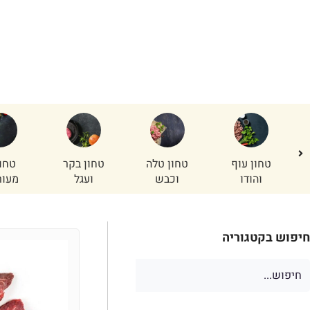
רוסטביך
ר
טחון עוף
טחון טלה
טחון בקר
טחו
והודו
וכבש
ועגל
מעור
חיפוש בקטגוריה