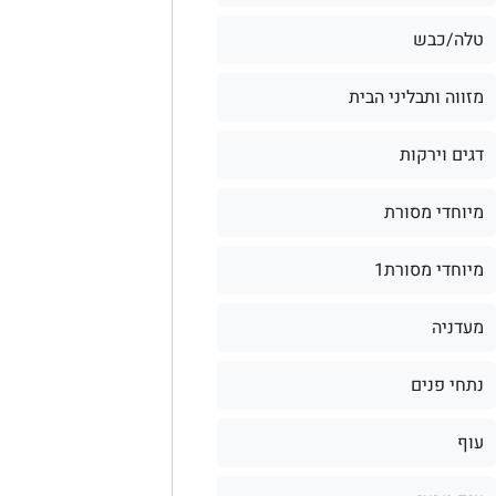
טלה/כבש
מזווה ותבליני הבית
דגים וירקות
מיוחדי מסורת
מיוחדי מסורת1
מעדניה
נתחי פנים
עוף