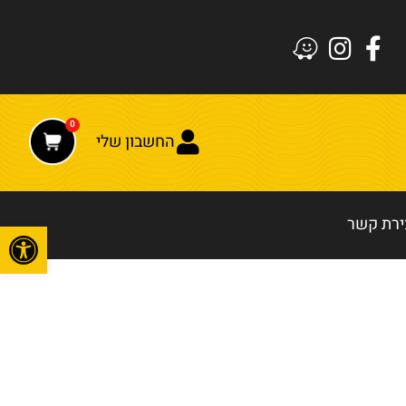
0
החשבון שלי
ירת קשר
פתח