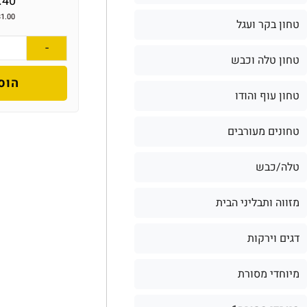
.40
31.00
טחון בקר ועגל
-
טחון טלה וכבש
הוס
טחון עוף והודו
טחונים מעורבים
טלה/כבש
מזווה ותבליני הבית
דגים וירקות
מיוחדי מסורת