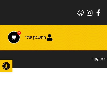
0
החשבון שלי
ירת קשר
פתח