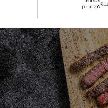
משלוחים
לכל גוש דן