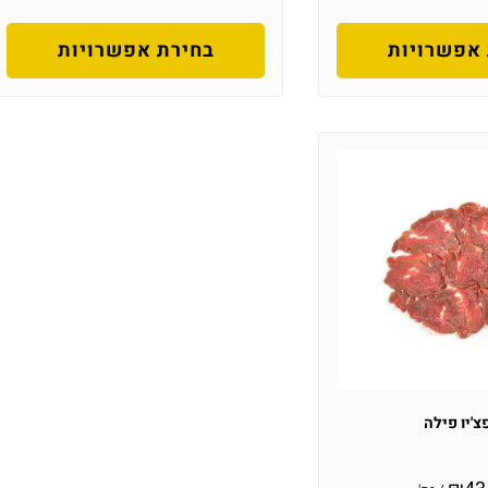
אפשרויות
בחירת אפשרויות
צ'יו פילה