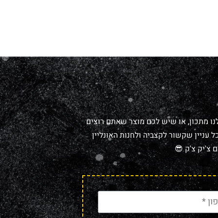
נו מתכון, או שיש לכם מוצר שאתם רוצים
 עניין שקשור לקצביה ולחנות האונליין
 צ'יק צ'ק 😎