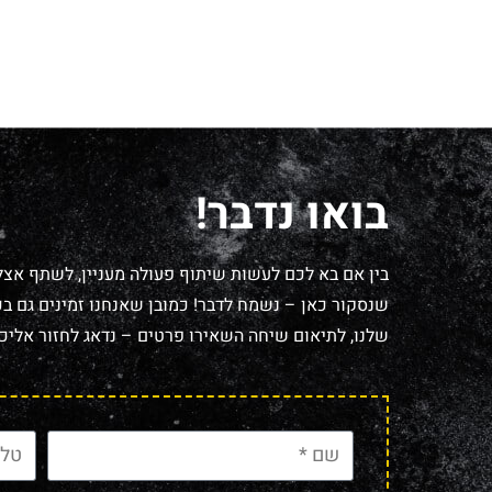
בואו נדבר!
בין אם בא לכם לעשות שיתוף פעולה מעניין, לשתף אצל
שנסקור כאן – נשמח לדבר! כמובן שאנחנו זמינים גם בכל
שלנו, לתיאום שיחה השאירו פרטים – נדאג לחזור אליכם