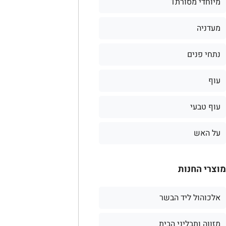
מיוחדי מסורת1
מעדניה
נתחי פנים
עוף
עוף טבעי
על האש
מוצרי החנות
אלכוהול ליד הבשר
מזווה ותבליני הבית