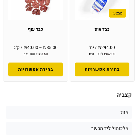
מבצע!
כבד אווז
כבד עוף
294.00
₪
/ יח'
35.00
₪
–
40.00
₪
/ ק"ג
42.00
₪
ל-100 גרם
3.50
₪
ל-100 גרם
בחירת אפשרויות
בחירת אפשרויות
קצביה
אווז
אלכוהול ליד הבשר