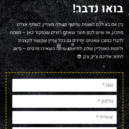
בואו נדבר!
בין אם בא לכם לעשות שיתוף פעולה מעניין, לשתף אצלנו
מתכון, או שיש לכם מוצר שאתם רוצים שנסקור כאן – נשמח
לדבר! כמובן שאנחנו זמינים גם בכל עניין שקשור לקצביה
ולחנות האונליין שלנו, לתיאום שיחה השאירו פרטים – נדאג
לחזור אליכם צ'יק צ'ק 😎