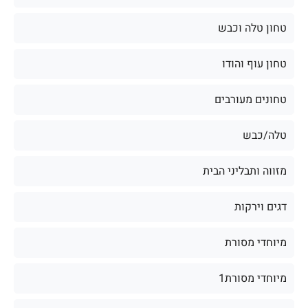
טחון טלה וכבש
טחון עוף והודו
טחונים מעורבים
טלה/כבש
מזווה ותבליני הבית
דגים וירקות
מיוחדי מסורת
מיוחדי מסורת1