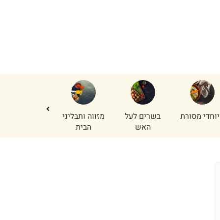
וחדי מסורת
בשרים לעל
מזווה ותבליני
נתחי פנים
האש
הבית