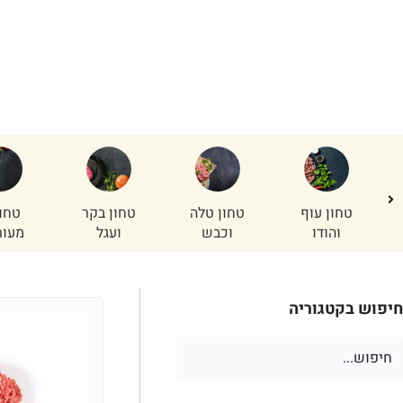
עראיס
ר
טחון עוף
טחון טלה
טחון בקר
טחו
והודו
וכבש
ועגל
מעור
חיפוש בקטגוריה