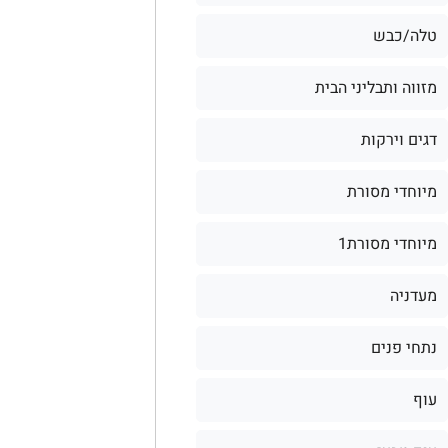
טלה/כבש
מזווה ותבליני הבית
דגים וירקות
מיוחדי מסורת
מיוחדי מסורת1
מעדניה
נתחי פנים
עוף