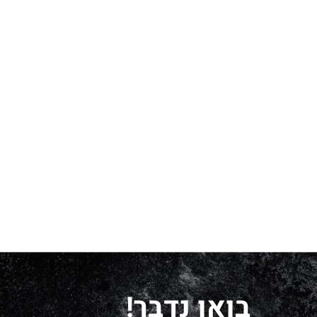
בואו נדבר!