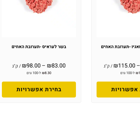
אגיו -תערובת האחים
בשר לעראיס -תערובת האחים
₪
98.00
–
₪
83.00
₪
115.00
/ ק"ג
/ ק"ג
₪
ל-100 גרם
8.30
₪
ל-100 גרם
אפשרויות
בחירת אפשרויות