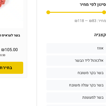
סינון לפי מחיר
₪
118
—
₪
83
קצביה
בשר לעראיס וו
אווז
–
₪
105.00
10.50
אלכוהול ליד הבשר
בחירת 
בשר בקר משובח
בשר בקר עגלה משובח
בשר למעשנת