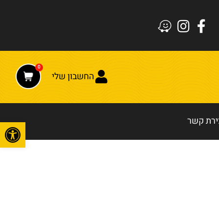
0
החשבון שלי
ירת קשר
פתח