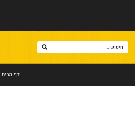
דף הבית
דף הבית
»
עראיס