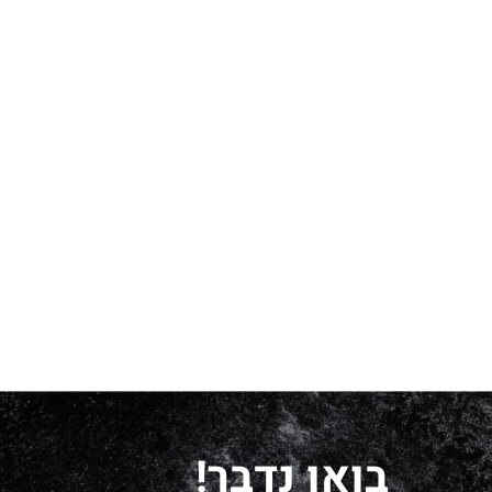
בואו נדבר!