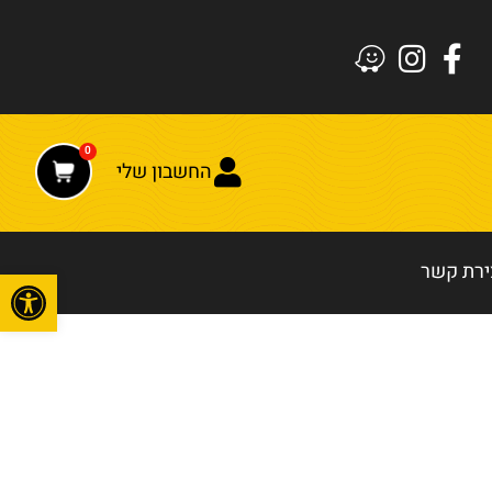
0
החשבון שלי
ירת קשר
פתח