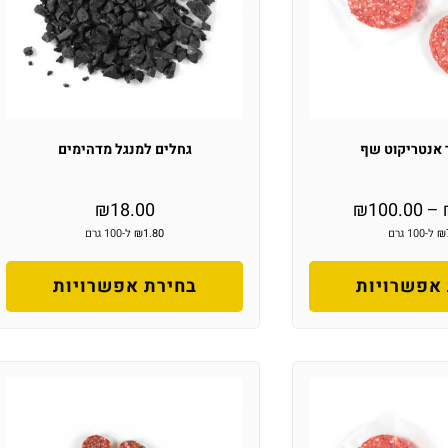
 אנטריקוט שף
גחלים למנגל מדהימים
₪
18.00
₪
100.00
–
₪
ל-100 גרם
1.80
₪
ל-100 גרם
אפשרויות
בחירת אפשרויות