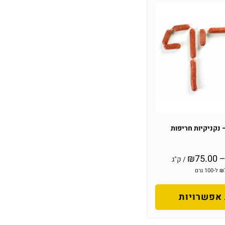
 נקניקיות חריפות
₪
75.00
/ ק"ג
₪
ל-100 גרם
אפשרויות