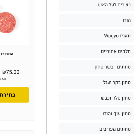
בשרים לעל האש
הודו
וואגיו Wagyu
חלקים אחוריים
המבורגר
טחונים - בשר טחון
–
₪
75.00
7.50
טחון בקר ועגל
בחירת 
טחון טלה וכבש
טחון עוף והודו
טחונים מעורבים