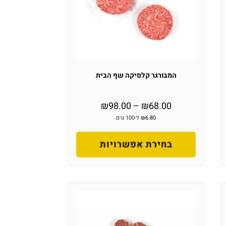
המבורגר קלסיקה שף הבית
₪
98.00
–
₪
68.00
6.80
₪
ל-100 גרם
בחירת אפשרויות