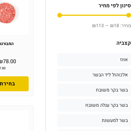
סינון לפי מחיר
₪
113
—
₪
18
קצביה
המבורגר
אווז
₪
78.00
7.80
אלכוהול ליד הבשר
בחירת 
בשר בקר משובח
בשר בקר עגלה משובח
בשר למעשנת