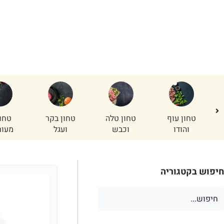
עובר בדורות
ר
טחון עוף
טחון טלה
טחון בקר
טחו
והודו
וכבש
ועגל
מעור
חיפוש בקטגוריה