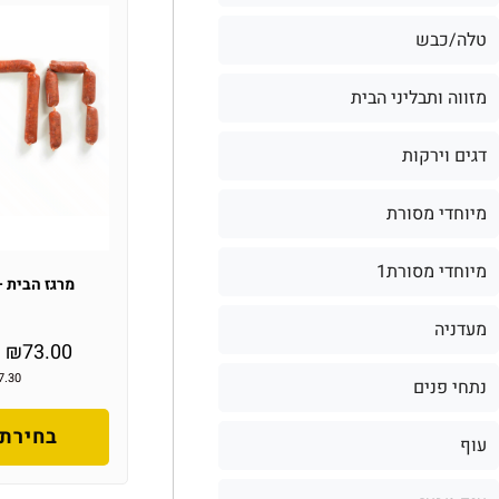
טלה/כבש
מזווה ותבליני הבית
דגים וירקות
מיוחדי מסורת
מיוחדי מסורת1
מרגז הבית –
מעדניה
–
₪
73.00
7.30
נתחי פנים
בחירת 
עוף