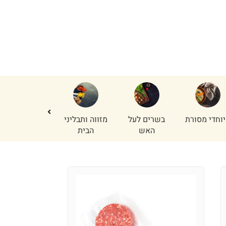
וחדי מסורת
בשרים לעל
מזווה ותבליני
נתחי פנים
האש
הבית