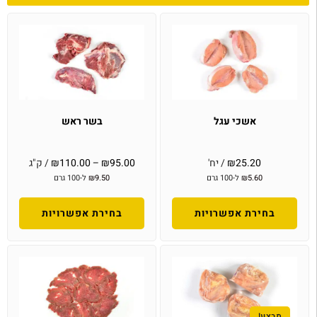
אשכי עגל
בשר ראש
25.20
₪
/ יח'
95.00
₪
–
110.00
₪
/ ק"ג
5.60
₪
ל-100 גרם
9.50
₪
ל-100 גרם
בחירת אפשרויות
בחירת אפשרויות
מבצע!