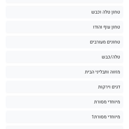
טחון טלה וכבש
טחון עוף והודו
טחונים מעורבים
טלה/כבש
מזווה ותבליני הבית
דגים וירקות
מיוחדי מסורת
מיוחדי מסורת1