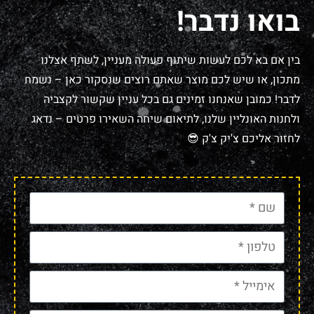
בואו נדבר!
בין אם בא לכם לעשות שיתוף פעולה מעניין, לשתף אצלנו
מתכון, או שיש לכם מוצר שאתם רוצים שנסקור כאן – נשמח
לדבר! כמובן שאנחנו זמינים גם בכל עניין שקשור לקצביה
ולחנות האונליין שלנו, לתיאום שיחה השאירו פרטים – נדאג
לחזור אליכם צ'יק צ'ק 😎