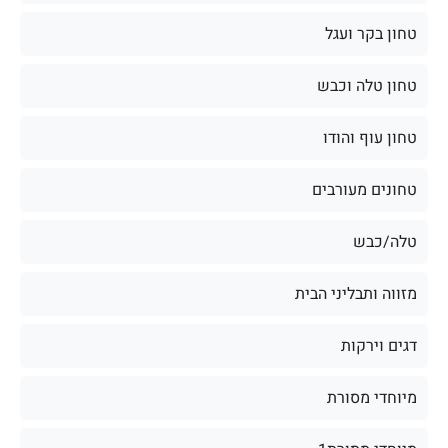
טחון בקר ועגל
טחון טלה וכבש
טחון עוף והודו
טחונים מעורבים
טלה/כבש
מזווה ותבליני הבית
דגים וירקות
מיוחדי מסורת