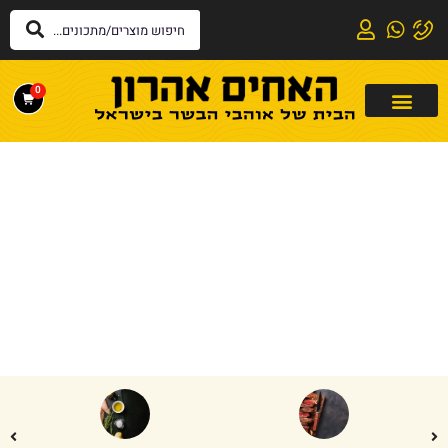
0
דף הבית
»
מנגל
מנגל