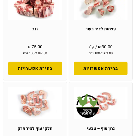
עצמות לציר בשר
זנב
30.00
₪
/ ק"ג
75.00
₪
3.00
₪
ל-100 גרם
7.50
₪
ל-100 גרם
בחירת אפשרויות
בחירת אפשרויות
גרון עוף – טבעי
חלקי עוף לציר מרק