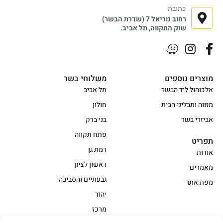
כתובת
רחוב נוריאל 7 (שדרת הבשר)
שוק התקווה, תל אביב.
מוצרים נוספים
משלוחי בשר
אלכוהול ליד הבשר
תל אביב
מזווה ותבליני הבית
חולון
אביזרי בשר
בני ברק
פתח תקווה
תפריט
רמת גן
אודות
ראשון לציון
מאמרים
גבעתיים והסביבה
מפת אתר
יהוד
מרכז