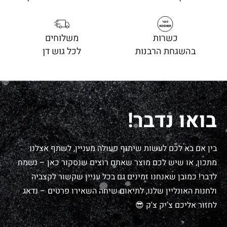
כשרות
משלוחים
בהשגחת הרבנות
לכל גוש דן
בואו נדבר!
בין אם בא לכם לעשות שיתוף פעולה מעניין, לשתף אצלנו
מתכון, או שיש לכם מוצר שאתם רוצים שנסקור כאן – נשמח
לדבר! כמובן שאנחנו זמינים גם בכל עניין שקשור לקצביה
ולחנות האונליין שלנו, לתיאום שיחה השאירו פרטים – נדאג
לחזור אליכם צ'יק צ'ק 😎