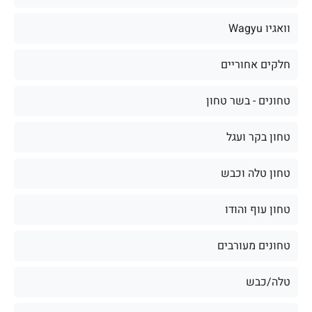
וואגיו Wagyu
חלקים אחוריים
טחונים - בשר טחון
טחון בקר ועגל
טחון טלה וכבש
טחון עוף והודו
טחונים מעורבים
טלה/כבש