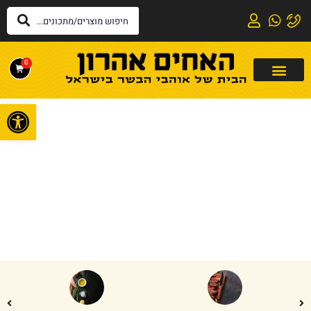
0
פתח
דף הבית
»
לקדירה
לקדירה