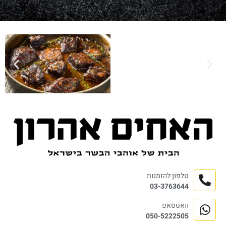
טלפון להזמנות
03-3763644
וואטסאפ
050-5222505