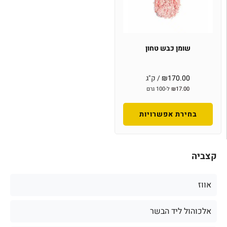
שומן כבש טחון
170.00
₪
/ ק"ג
17.00
₪
ל-100 גרם
בחירת אפשרויות
קצביה
אווז
אלכוהול ליד הבשר