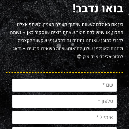
בואו נדבר!
בין אם בא לכם לעשות שיתוף פעולה מעניין, לשתף אצלנו
מתכון, או שיש לכם מוצר שאתם רוצים שנסקור כאן – נשמח
לדבר! כמובן שאנחנו זמינים גם בכל עניין שקשור לקצביה
ולחנות האונליין שלנו, לתיאום שיחה השאירו פרטים – נדאג
לחזור אליכם צ'יק צ'ק 😎