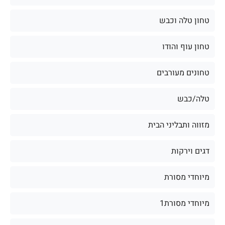
טחון טלה וכבש
טחון עוף והודו
טחונים מעורבים
טלה/כבש
מזווה ותבליני הבית
דגים וירקות
מיוחדי מסורת
מיוחדי מסורת1