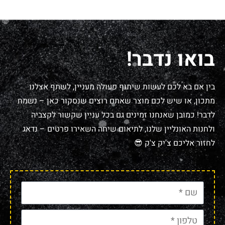
בואו נדבר!
בין אם בא לכם לעשות שיתוף פעולה מעניין, לשתף אצלנו
מתכון, או שיש לכם מוצר שאתם רוצים שנסקור כאן – נשמח
לדבר! כמובן שאנחנו זמינים גם בכל עניין שקשור לקצביה
ולחנות האונליין שלנו, לתיאום שיחה השאירו פרטים – נדאג
לחזור אליכם צ'יק צ'ק 😎