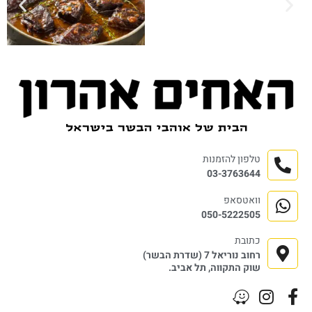
טלפון להזמנות
03-3763644
וואטסאפ
050-5222505
כתובת
רחוב נוריאל 7 (שדרת הבשר)
שוק התקווה, תל אביב.