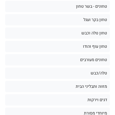
טחונים - בשר טחון
טחון בקר ועגל
טחון טלה וכבש
טחון עוף והודו
טחונים מעורבים
טלה/כבש
מזווה ותבליני הבית
דגים וירקות
מיוחדי מסורת