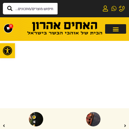
0
פתח
דף הבית
»
למעורב ירושלמי
למעורב ירושלמי