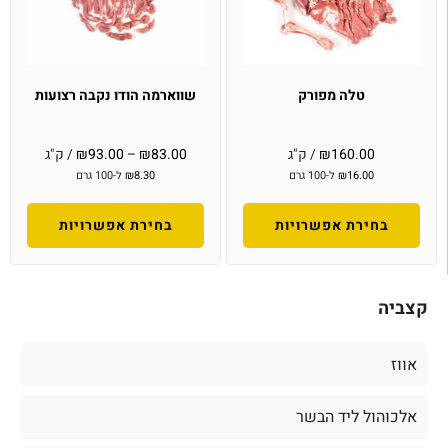
טלה מפורק
שווארמה הודו נקבה רצועות
160.00
₪
/ ק"ג
83.00
₪
–
93.00
₪
/ ק"ג
16.00
₪
ל-100 גרם
8.30
₪
ל-100 גרם
בחירת אפשרויות
בחירת אפשרויות
קצביה
אווז
אלכוהול ליד הבשר