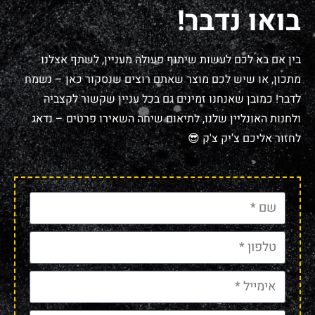
בואו נדבר!
בין אם בא לכם לעשות שיתוף פעולה מעניין, לשתף אצלנו
מתכון, או שיש לכם מוצר שאתם רוצים שנסקור כאן – נשמח
לדבר! כמובן שאנחנו זמינים גם בכל עניין שקשור לקצביה
ולחנות האונליין שלנו, לתיאום שיחה השאירו פרטים – נדאג
לחזור אליכם צ'יק צ'ק 😎