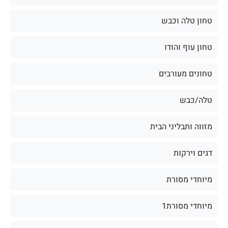
טחון טלה וכבש
טחון עוף והודו
טחונים מעורבים
טלה/כבש
מזווה ותבליני הבית
דגים וירקות
מיוחדי מסורת
מיוחדי מסורת1