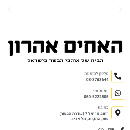
טלפון להזמנות
03-3763644
וואטסאפ
050-5222505
כתובת
רחוב נוריאל 7 (שדרת הבשר)
שוק התקווה, תל אביב.