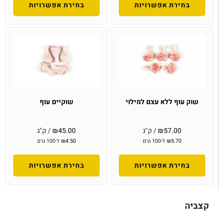
בחירת אפשרויות
בחירת אפשרויות
שוק עוף ללא עצם למילוי
שוקיים עוף
57.00
₪
/ ק"ג
45.00
₪
/ ק"ג
5.70
₪
ל-100 גרם
4.50
₪
ל-100 גרם
בחירת אפשרויות
בחירת אפשרויות
קצביה