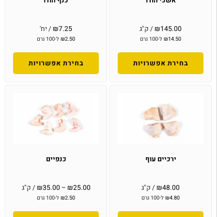
אשכי הודו
כנף הודו
145.00
₪
/ ק"ג
7.25
₪
/ יח'
14.50
₪
ל-100 גרם
2.50
₪
ל-100 גרם
בחירת אפשרויות
בחירת אפשרויות
ירכיים עוף
כנפיים
48.00
₪
/ ק"ג
25.00
₪
–
35.00
₪
/ ק"ג
4.80
₪
ל-100 גרם
2.50
₪
ל-100 גרם