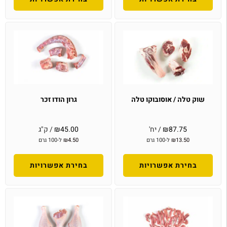
שוק טלה / אוסובוקו טלה
גרון הודו זכר
87.75
₪
/ יח'
45.00
₪
/ ק"ג
13.50
₪
ל-100 גרם
4.50
₪
ל-100 גרם
בחירת אפשרויות
בחירת אפשרויות