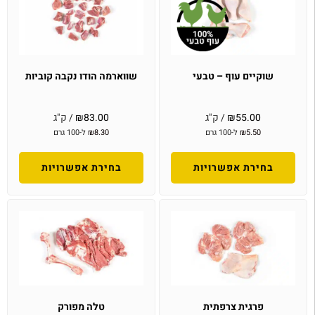
שוקיים עוף – טבעי
שווארמה הודו נקבה קוביות
55.00
₪
/ ק"ג
83.00
₪
/ ק"ג
5.50
₪
ל-100 גרם
8.30
₪
ל-100 גרם
בחירת אפשרויות
בחירת אפשרויות
פרגית צרפתית
טלה מפורק