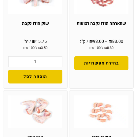
שווארמה הודו נקבה רצועות
שוק הודו נקבה
83.00
₪
–
93.00
₪
/ ק"ג
15.75
₪
/ יח'
8.30
₪
ל-100 גרם
3.50
₪
ל-100 גרם
בחירת אפשרויות
הוספה לסל