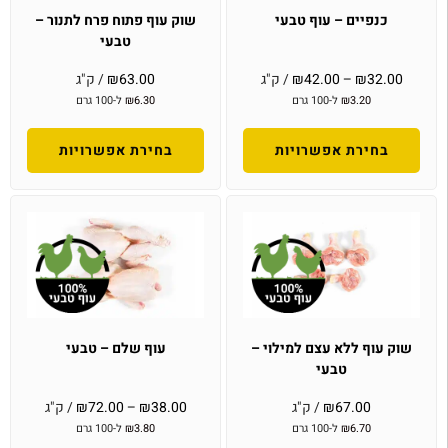
כנפיים – עוף טבעי
שוק עוף פתוח פרח לתנור –
טבעי
32.00
₪
–
42.00
₪
/ ק"ג
63.00
₪
/ ק"ג
3.20
₪
ל-100 גרם
6.30
₪
ל-100 גרם
בחירת אפשרויות
בחירת אפשרויות
שוק עוף ללא עצם למילוי –
עוף שלם – טבעי
טבעי
67.00
₪
/ ק"ג
38.00
₪
–
72.00
₪
/ ק"ג
6.70
₪
ל-100 גרם
3.80
₪
ל-100 גרם