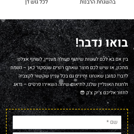
בהשגחת הרבנות
לכל גוש דן
בואו נדבר!
בין אם בא לכם לעשות שיתוף פעולה מעניין, לשתף אצלנו
מתכון, או שיש לכם מוצר שאתם רוצים שנסקור כאן – נשמח
לדבר! כמובן שאנחנו זמינים גם בכל עניין שקשור לקצביה
ולחנות האונליין שלנו, לתיאום שיחה השאירו פרטים – נדאג
לחזור אליכם צ'יק צ'ק 😎