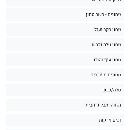
טחונים - בשר טחון
טחון בקר ועגל
טחון טלה וכבש
טחון עוף והודו
טחונים מעורבים
טלה/כבש
מזווה ותבליני הבית
דגים וירקות