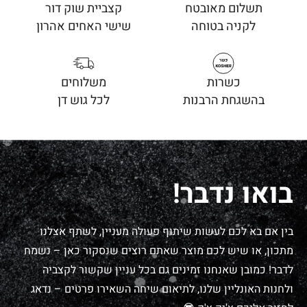
תשלום מאובטח
קצביית שוק דור
לקניה בטוחה
שישי האחים אהרון
כשרות
משלוחים
בהשגחת הרבנות
לכל גוש דן
בואו נדבר!
בין אם בא לכם לעשות שיתוף פעולה מעניין, לשתף אצלנו
מתכון, או שיש לכם מוצר שאתם רוצים שנסקור כאן – נשמח
לדבר! כמובן שאנחנו זמינים גם בכל עניין שקשור לקצביה
ולחנות האונליין שלנו, לתיאום שיחה השאירו פרטים – נדאג