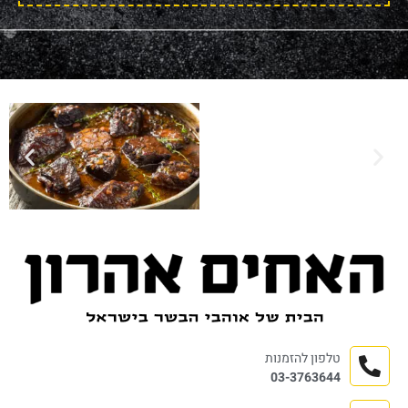
טלפון להזמנות
03-3763644