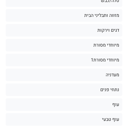
טלה/כבש
מזווה ותבליני הבית
דגים וירקות
מיוחדי מסורת
מיוחדי מסורת1
מעדניה
נתחי פנים
עוף
עוף טבעי