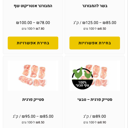
בשר להמבורגר
המבורגר אנטריקוט שף
85.00
₪
–
125.00
₪
/ ק"ג
78.00
₪
–
100.00
₪
8.50
₪
ל-100 גרם
7.80
₪
ל-100 גרם
בחירת אפשרויות
בחירת אפשרויות
סטייק פרגית – טבעי
סטייק פרגית
89.00
₪
/ ק"ג
85.00
₪
–
95.00
₪
/ ק"ג
8.90
₪
ל-100 גרם
8.50
₪
ל-100 גרם