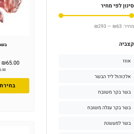
סינון לפי מחיר
₪
293
—
₪
63
קצביה
בשר
אווז
–
₪
65.00
6.50
אלכוהול ליד הבשר
בחירת 
בשר בקר משובח
בשר בקר עגלה משובח
בשר למעשנת