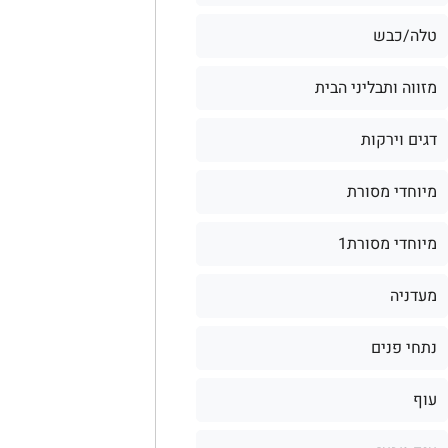
טלה/כבש
מזווה ותבליני הבית
דגים וירקות
מיוחדי מסורת
מיוחדי מסורת1
מעדניה
נתחי פנים
עוף