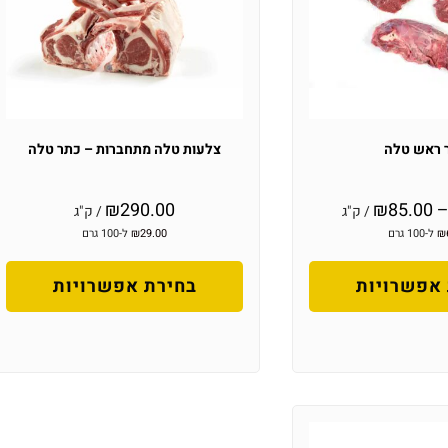
 ראש טלה
צלעות טלה מתחברות – כתר טלה
₪
290.00
₪
85.00
/ ק"ג
/ ק"ג
₪
ל-100 גרם
29.00
₪
ל-100 גרם
אפשרויות
בחירת אפשרויות