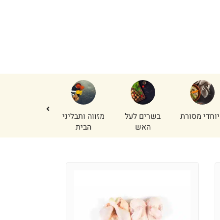
וחדי מסורת
בשרים לעל
מזווה ותבליני
נתחי פנים
האש
הבית