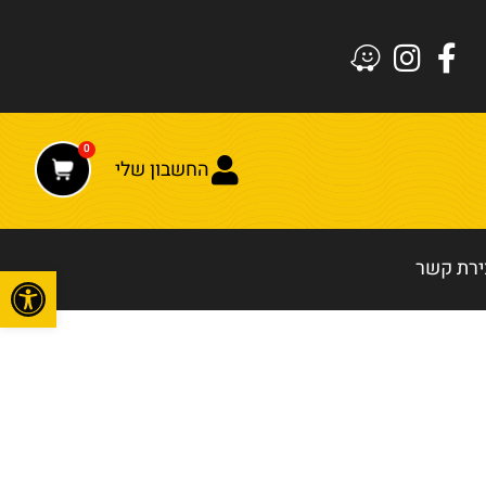
0
החשבון שלי
ירת קשר
פתח