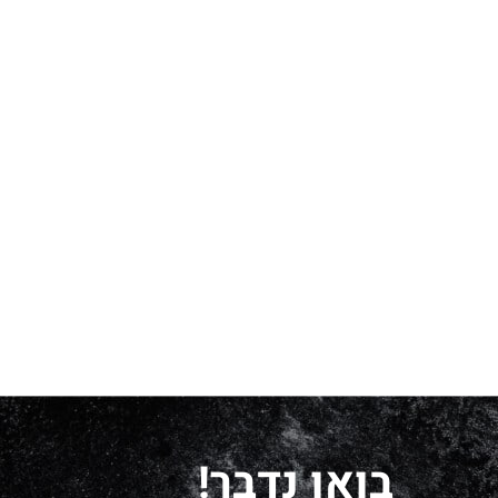
בואו נדבר!