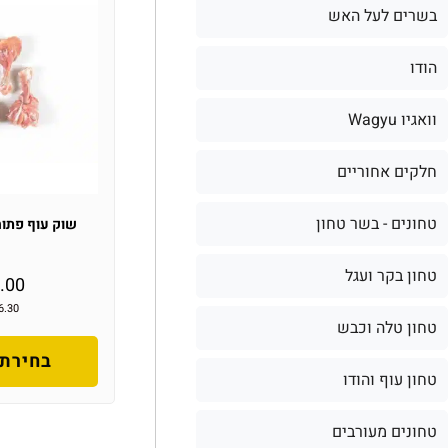
בשרים לעל האש
הודו
וואגיו Wagyu
חלקים אחוריים
טחונים - בשר טחון
שוק עוף פתוח
טחון בקר ועגל
.00
6.30
טחון טלה וכבש
בחירת 
טחון עוף והודו
טחונים מעורבים