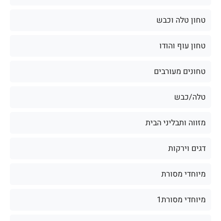
טחון טלה וכבש
טחון עוף והודו
טחונים מעורבים
טלה/כבש
מזווה ותבליני הבית
דגים וירקות
מיוחדי מסורת
מיוחדי מסורת1