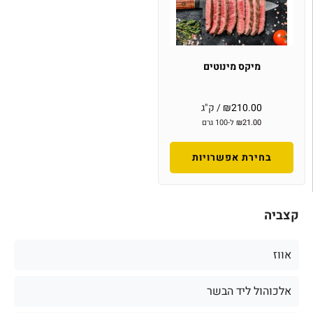
מיקס מינוטים
210.00
₪
/ ק"ג
21.00
₪
ל-100 גרם
בחירת אפשרויות
קצביה
אווז
אלכוהול ליד הבשר