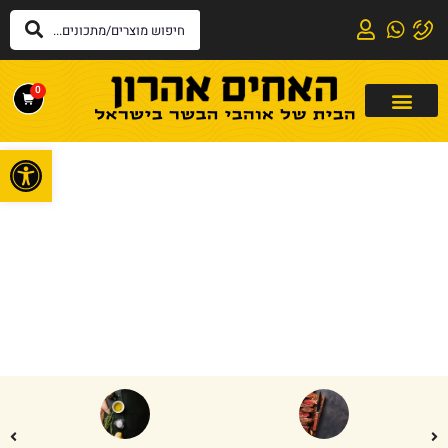
0
פתח
דף הבית
»
נתחי קצבים
נתחי קצבים