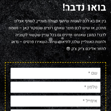
בואו נדבר!
בין אם בא לכם לעשות שיתוף פעולה מעניין, לשתף אצלנו
מתכון, או שיש לכם מוצר שאתם רוצים שנסקור כאן – נשמח
לדבר! כמובן שאנחנו זמינים גם בכל עניין שקשור לקצביה
ולחנות האונליין שלנו, לתיאום שיחה השאירו פרטים – נדאג
לחזור אליכם צ'יק צ'ק 😎