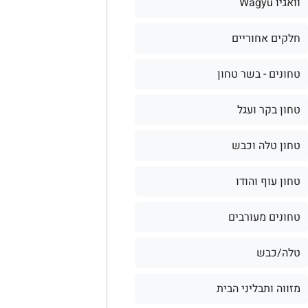
וואגיו Wagyu
חלקים אחוריים
טחונים - בשר טחון
טחון בקר ועגל
טחון טלה וכבש
טחון עוף והודו
טחונים מעורבים
טלה/כבש
מזווה ותבליני הבית