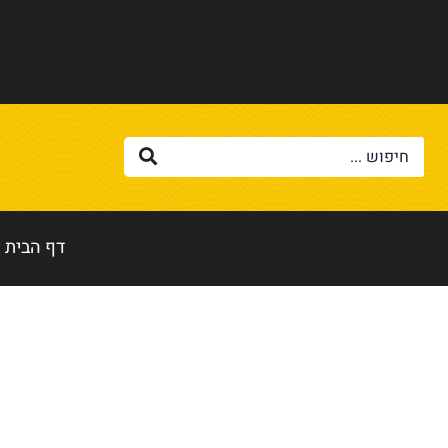
דף הבית
דף הבית
»
חנות ציוד