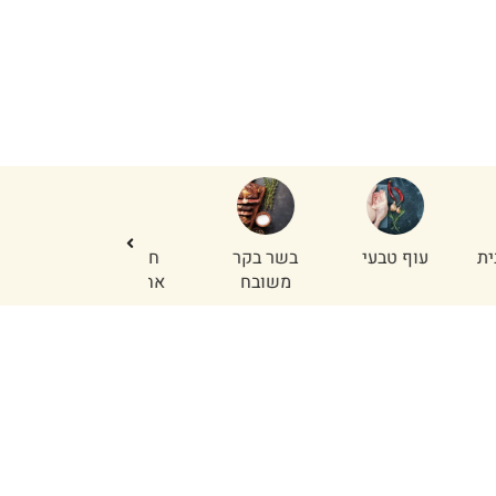
וף טבעי
בשר בקר
חלקים
טחון עוף
משובח
אחוריים
והודו