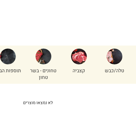
/כבש
קצביה
טחונים - בשר
תוספות הבית
ע
טחון
לא נמצאו מוצרים