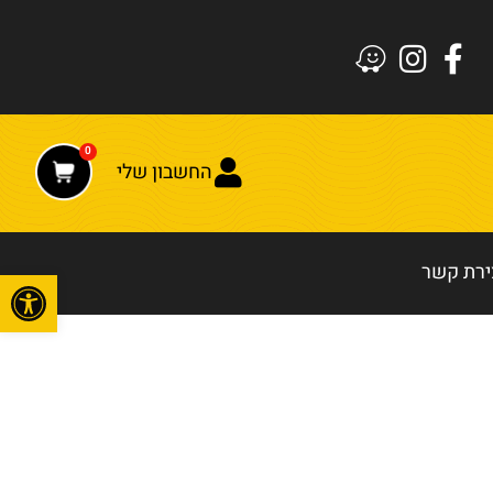
0
החשבון שלי
ירת קשר
פתח