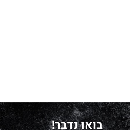
בואו נדבר!