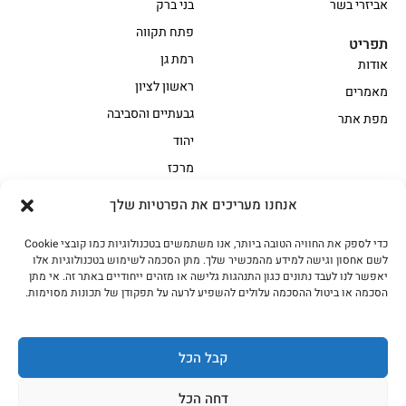
אביזרי בשר
בני ברק
פתח תקווה
תפריט
רמת גן
אודות
ראשון לציון
מאמרים
גבעתיים והסביבה
מפת אתר
יהוד
מרכז
אנחנו מעריכים את הפרטיות שלך
הקצביה
כדי לספק את החוויה הטובה ביותר, אנו משתמשים בטכנולוגיות כמו קובצי Cookie
אווז
בשר בקר משובח
לשם אחסון וגישה למידע מהמכשיר שלך. מתן הסכמה לשימוש בטכנולוגיות אלו
בשר בקר עגלה משובח
בשר למעשנת
יאפשר לנו לעבד נתונים כגון התנהגות גלישה או מזהים ייחודיים באתר זה. אי מתן
הסכמה או ביטול ההסכמה עלולים להשפיע לרעה על תפקודן של תכונות מסוימות.
הודו
חלקים אחוריים
טחונים – בשר טחון
טלה/כבש
מיוחדי מסורת
מיוחדי מסורת1
קבל הכל
נתחי פנים
עוף
דחה הכל