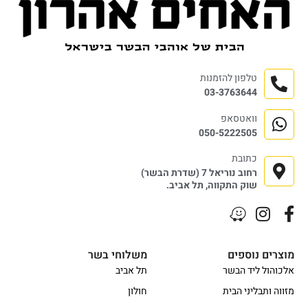
טלפון להזמנות
03-3763644
וואטסאפ
050-5222505
כתובת
רחוב נוריאל 7 (שדרת הבשר)
שוק התקווה, תל אביב.
מוצרים נוספים
משלוחי בשר
אלכוהול ליד הבשר
תל אביב
מזווה ותבליני הבית
חולון