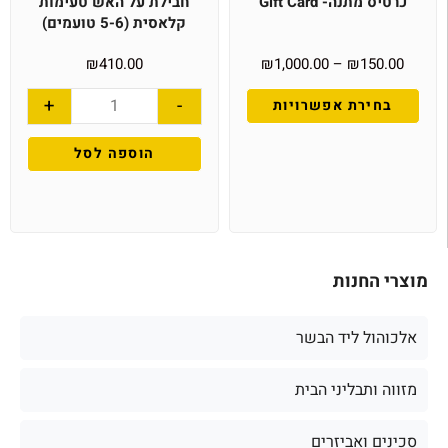
כרטיס מתנה- Gift Card
חבילת על האש טעימות
קלאסית (5-6 טועמים)
₪
410.00
₪
1,000.00
–
₪
150.00
+
-
בחירת אפשרויות
הוספה לסל
מוצרי החנות
אלכוהול ליד הבשר
מזווה ותבליני הבית
סכינים ואביזרים