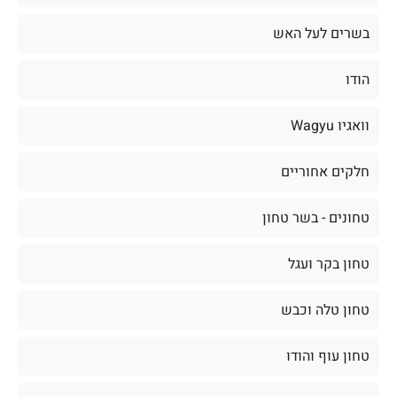
בשרים לעל האש
הודו
וואגיו Wagyu
חלקים אחוריים
טחונים - בשר טחון
טחון בקר ועגל
טחון טלה וכבש
טחון עוף והודו