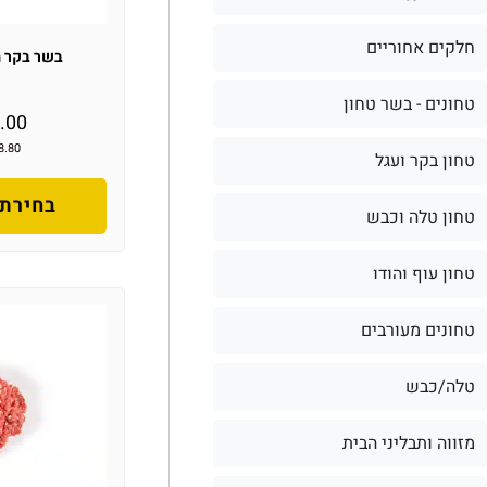
חלקים אחוריים
בשר בקר מ
טחונים - בשר טחון
.00
8.80
טחון בקר ועגל
בחירת 
טחון טלה וכבש
טחון עוף והודו
טחונים מעורבים
טלה/כבש
מזווה ותבליני הבית