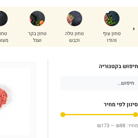
ר
טחון עוף
טחון טלה
טחון בקר
טחו
והודו
וכבש
ועגל
מעור
חיפוש בקטגוריה
סינון לפי מחיר
₪
173
—
₪
88