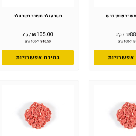
עורב שומן כבש
בשר עגלה מעורב בשר טלה
₪
105.00
₪
88
/ ק"ג
/ ק"ג
₪
ל-100 גרם
10.50
₪
ל-100 גרם
אפשרויות
בחירת אפשרויות