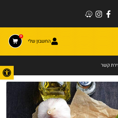
0
החשבון שלי
ירת קשר
פתח