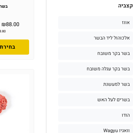
קצביה
בשר 
אווז
–
₪
88.00
8.80
אלכוהול ליד הבשר
בחירת 
בשר בקר משובח
בשר בקר עגלה משובח
בשר למעשנת
בשרים לעל האש
הודו
וואגיו Wagyu