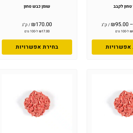
טחון לקבב
שומן כבש טחון
₪
170.00
₪
95.00
/ ק"ג
/ ק"ג
₪
ל-100 גרם
17.00
₪
ל-100 גרם
אפשרויות
בחירת אפשרויות