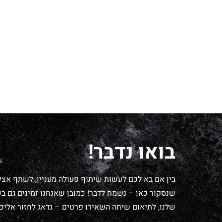
בואו נדבר!
בין אם בא לכם לעשות שיתוף פעולה מעניין, לשתף אצל
שנסקור כאן – נשמח לדבר! כמובן שאנחנו זמינים גם בכל
שלנו, לתיאום שיחה השאירו פרטים – נדאג לחזור אליכם