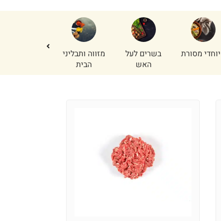
וחדי מסורת
בשרים לעל
מזווה ותבליני
נתחי פנים
האש
הבית