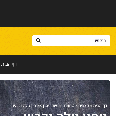
דף הבית
דף הבית
»
קצביה
»
טחונים - בשר טחון
»
טחון טלה וכבש