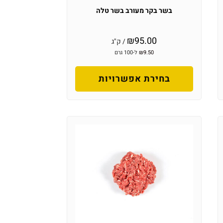
בשר בקר מעורב בשר טלה
₪
95.00
/ ק"ג
9.50
₪
ל-100 גרם
בחירת אפשרויות