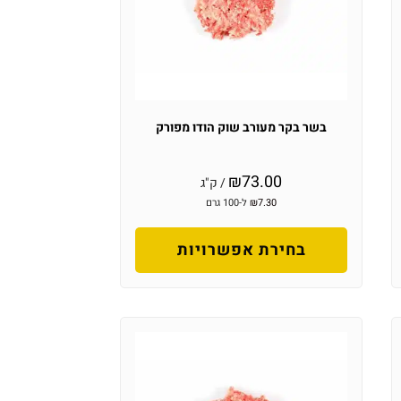
בשר בקר מעורב שוק הודו מפורק
₪
73.00
/ ק"ג
7.30
₪
ל-100 גרם
בחירת אפשרויות