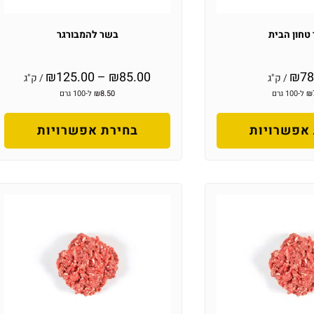
טחון הבית
בשר להמבורגר
₪
125.00
–
₪
85.00
₪
78
/ ק"ג
/ ק"ג
₪
ל-100 גרם
8.50
₪
ל-100 גרם
אפשרויות
בחירת אפשרויות