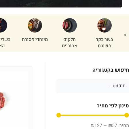
בשר בקר
חלקים
מיוחדי מסורת
בשרים
משובח
אחוריים
הא
חיפוש בקטגוריה
סינון לפי מחיר
₪
127
—
₪
57