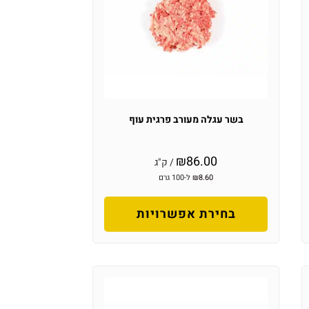
בשר עגלה מעורב פרגית עוף
₪
86.00
/ ק"ג
8.60
₪
ל-100 גרם
בחירת אפשרויות