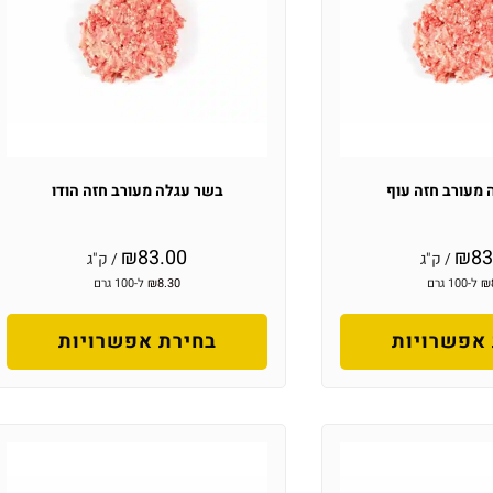
מעורב חזה עוף
בשר עגלה מעורב חזה הודו
₪
83.00
₪
83
/ ק"ג
/ ק"ג
₪
ל-100 גרם
8.30
₪
ל-100 גרם
אפשרויות
בחירת אפשרויות