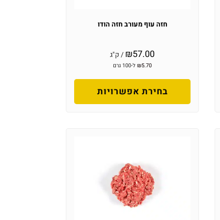
חזה עוף מעורב חזה הודו
₪
57.00
/ ק"ג
5.70
₪
ל-100 גרם
בחירת אפשרויות