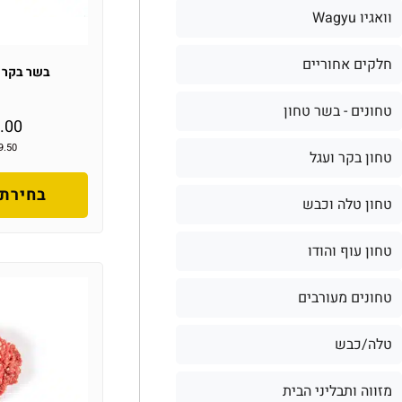
וואגיו Wagyu
חלקים אחוריים
בשר בקר 
טחונים - בשר טחון
.00
9.50
טחון בקר ועגל
בחירת 
טחון טלה וכבש
טחון עוף והודו
טחונים מעורבים
טלה/כבש
מזווה ותבליני הבית