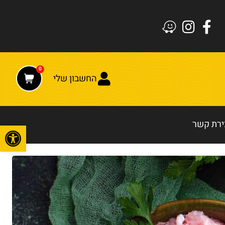
0
החשבון שלי
ירת קשר
פתח