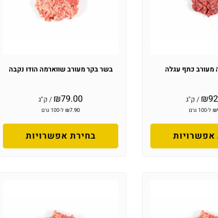
 מעורב כתף עגלה
בשר בקר מעורב שווארמה הודו נקבה
₪
79.00
₪
92
/ ק"ג
/ ק"ג
₪
ל-100 גרם
7.90
₪
ל-100 גרם
אפשרויות
בחירת אפשרויות