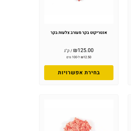
אנטריקוט בקר מעורב צלעות בקר
₪
125.00
/ ק"ג
12.50
₪
ל-100 גרם
בחירת אפשרויות