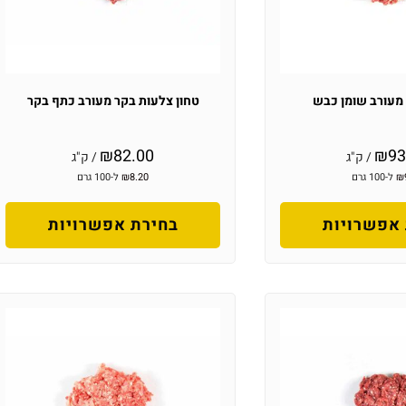
מעורב שומן כבש
טחון צלעות בקר מעורב כתף בקר
₪
82.00
₪
93
/ ק"ג
/ ק"ג
₪
ל-100 גרם
8.20
₪
ל-100 גרם
אפשרויות
בחירת אפשרויות