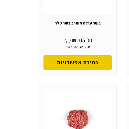
בשר עגלה מעורב בשר טלה
₪
105.00
/ ק"ג
10.50
₪
ל-100 גרם
בחירת אפשרויות