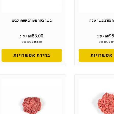
מעורב בשר טלה
בשר בקר מעורב שומן כבש
₪
88.00
₪
95
/ ק"ג
/ ק"ג
₪
ל-100 גרם
8.80
₪
ל-100 גרם
אפשרויות
בחירת אפשרויות