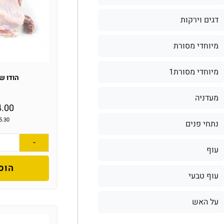
דגים וירקות
מיוחדי מסורת
מיוחדי מסורת1
הודו ש
מעדניה
4.00
5.30
נתחי פנים
-
עוף
הוס
עוף טבעי
על האש