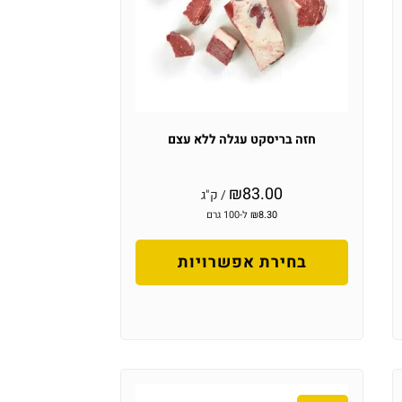
חזה בריסקט עגלה ללא עצם
₪
83.00
/ ק"ג
8.30
₪
ל-100 גרם
בחירת אפשרויות