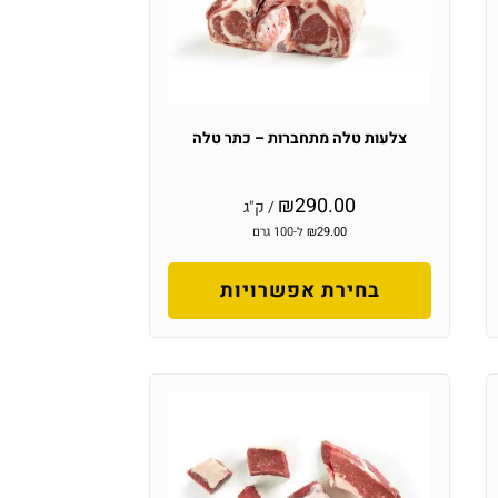
צלעות טלה מתחברות – כתר טלה
₪
290.00
/ ק"ג
29.00
₪
ל-100 גרם
בחירת אפשרויות