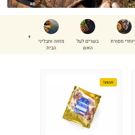
וחדי מסורת
בשרים לעל
מזווה ותבליני
נתחי פנים
האש
הבית
מבצע!