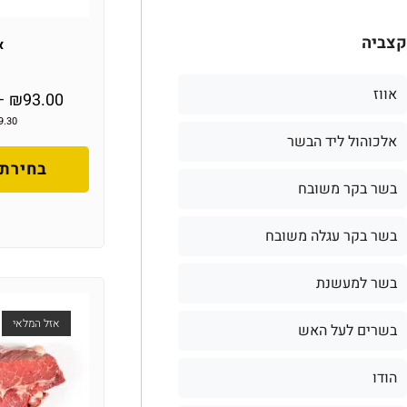
קצביה
א
אווז
–
₪
93.00
9.30
אלכוהול ליד הבשר
בחירת 
בשר בקר משובח
בשר בקר עגלה משובח
בשר למעשנת
אזל המלאי
בשרים לעל האש
הודו