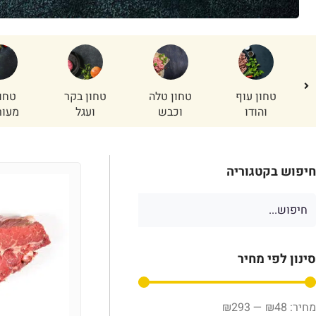
ר
טחון עוף
טחון טלה
טחון בקר
טחו
והודו
וכבש
ועגל
מעור
חיפוש בקטגוריה
סינון לפי מחיר
₪
293
—
₪
48