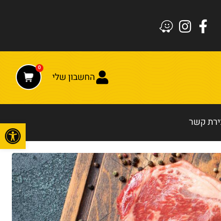
0
החשבון שלי
ירת קשר
פתח