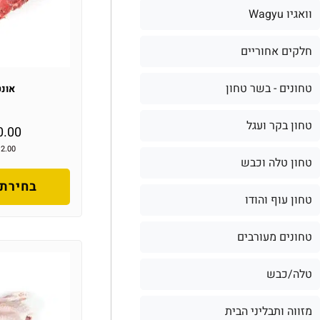
וואגיו Wagyu
חלקים אחוריים
טחונים - בשר טחון
אונט
טחון בקר ועגל
0.00
12.00
טחון טלה וכבש
בחירת 
טחון עוף והודו
טחונים מעורבים
טלה/כבש
מזווה ותבליני הבית