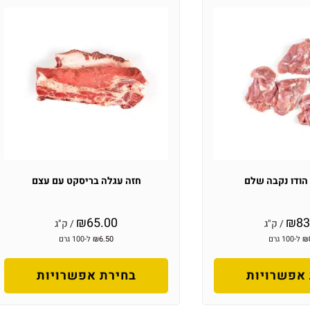
הודו נקבה שלם
חזה עגלה בריסקט עם עצם
₪
65.00
₪
83
/ ק"ג
/ ק"ג
₪
ל-100 גרם
6.50
₪
ל-100 גרם
אפשרויות
בחירת אפשרויות