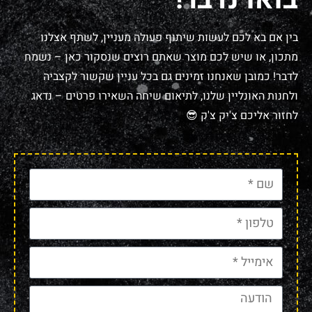
בין אם בא לכם לעשות שיתוף פעולה מעניין, לשתף אצלנו
מתכון, או שיש לכם מוצר שאתם רוצים שנסקור כאן – נשמח
לדבר! כמובן שאנחנו זמינים גם בכל עניין שקשור לקצביה
ולחנות האונליין שלנו, לתיאום שיחה השאירו פרטים – נדאג
לחזור אליכם צ'יק צ'ק 😎