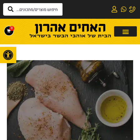
0
פתח