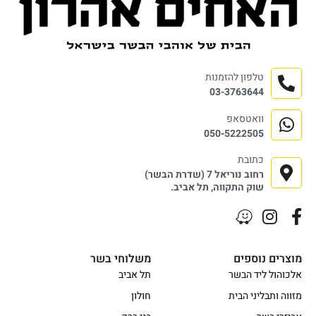
טלפון להזמנות
03-3763644
וואטסאפ
050-5222505
כתובת
רחוב נוריאל 7 (שדרת הבשר)
שוק התקווה, תל אביב.
מוצרים נוספים
משלוחי בשר
אלכוהול ליד הבשר
תל אביב
מזווה ותבליני הבית
חולון