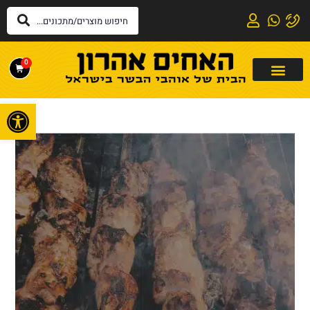
0
פתח