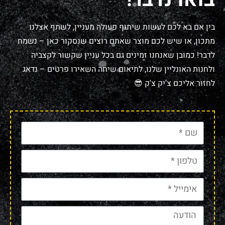
בין אם בא לכם לעשות שיתוף פעולה מעניין, לשתף אצלנו
מתכון, או שיש לכם מוצר שאתם רוצים שנסקור כאן – נשמח
לדבר! כמובן שאנחנו זמינים גם בכל עניין שקשור לקצביה
ולחנות האונליין שלנו, לתיאום שיחה השאירו פרטים – נדאג
לחזור אליכם צ'יק צ'ק 😎