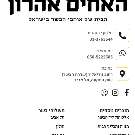
טלפון להזמנות
03-3763644
וואטסאפ
050-5222505
כתובת
רחוב נוריאל 7 (שדרת הבשר)
שוק התקווה, תל אביב.
מוצרים נוספים
משלוחי בשר
אלכוהול ליד הבשר
תל אביב
מזווה ותבליני הבית
חולון