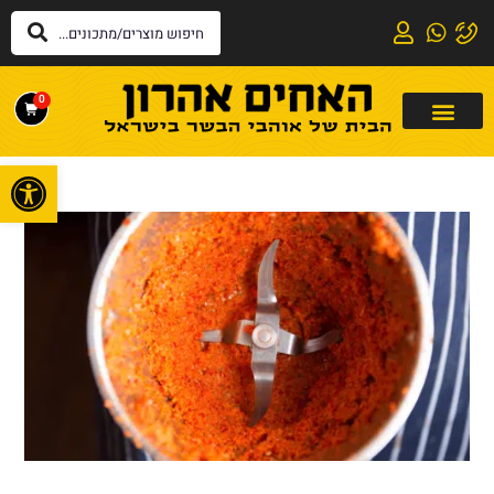
0
פתח