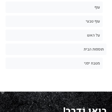
עוף
עוף טבעי
על האש
תוספות הבית
מטבח יפני
בואו נדבר!