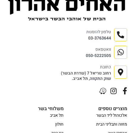
טלפון להזמנות
03-3763644
וואטסאפ
050-5222505
כתובת
רחוב נוריאל 7 (שדרת הבשר)
שוק התקווה, תל אביב.
מוצרים נוספים
משלוחי בשר
אלכוהול ליד הבשר
תל אביב
מזווה ותבליני הבית
חולון