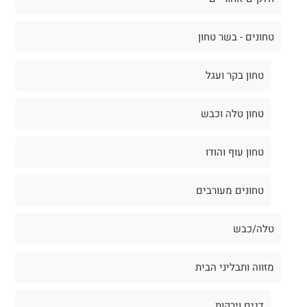
טחונים - בשר טחון
טחון בקר ועגל
טחון טלה וכבש
טחון עוף והודו
טחונים מעורבים
טלה/כבש
מזווה ותבליני הבית
דגים וירקות