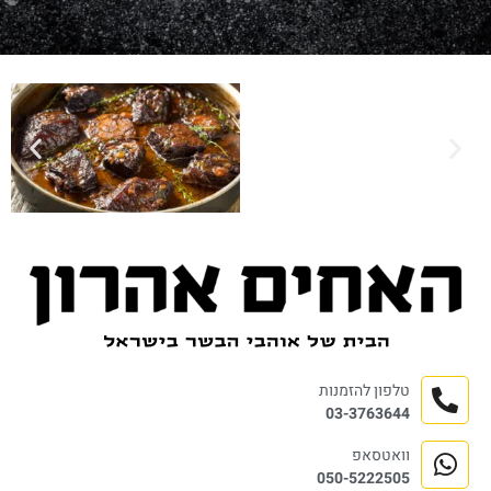
טלפון להזמנות
03-3763644
וואטסאפ
050-5222505