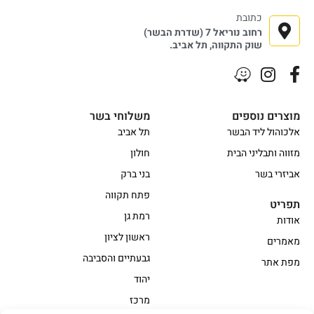
כתובת
רחוב נוריאל 7 (שדרת הבשר)
שוק התקווה, תל אביב.
מוצרים נוספים
משלוחי בשר
אלכוהול ליד הבשר
תל אביב
מזווה ותבליני הבית
חולון
אביזרי בשר
בני ברק
פתח תקווה
תפריט
רמת גן
אודות
ראשון לציון
מאמרים
גבעתיים והסביבה
מפת אתר
יהוד
מרכז