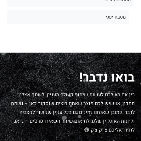
מטבח יפני
בואו נדבר!
בין אם בא לכם לעשות שיתוף פעולה מעניין, לשתף אצלנו
מתכון, או שיש לכם מוצר שאתם רוצים שנסקור כאן – נשמח
לדבר! כמובן שאנחנו זמינים גם בכל עניין שקשור לקצביה
ולחנות האונליין שלנו, לתיאום שיחה השאירו פרטים – נדאג
לחזור אליכם צ'יק צ'ק 😎