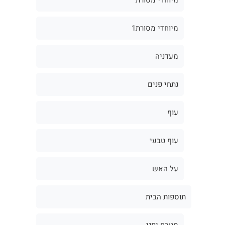
מיוחדי מסורת1
מעדניה
נתחי פנים
עוף
עוף טבעי
על האש
תוספות הבית
מטבח יפני