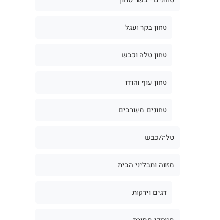
טחון בקר ועגל
טחון טלה וכבש
טחון עוף והודו
טחונים מעורבים
טלה/כבש
מזווה ותבליני הבית
דגים וירקות
מיוחדי מסורת