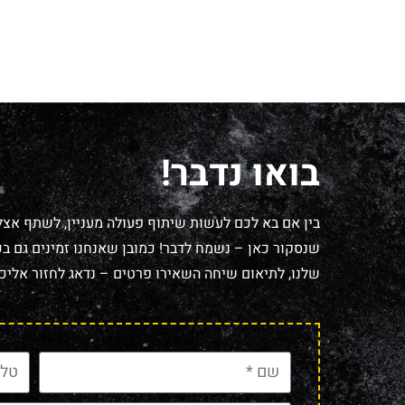
בואו נדבר!
בין אם בא לכם לעשות שיתוף פעולה מעניין, לשתף אצל
שנסקור כאן – נשמח לדבר! כמובן שאנחנו זמינים גם בכל
שלנו, לתיאום שיחה השאירו פרטים – נדאג לחזור אליכם