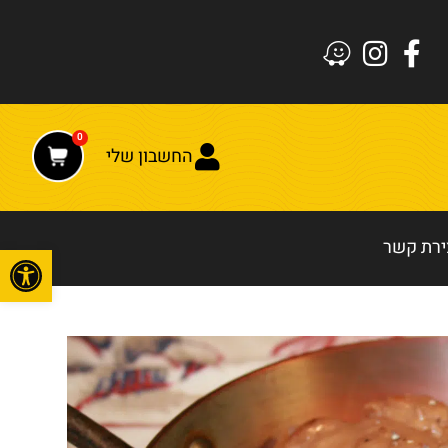
0
החשבון שלי
ירת קשר
פתח