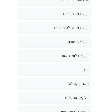
בשר בקר משובח
בשר בקר עגלה משובח
בשר למעשנת
בשרים לעל האש
הודו
וואגיו Wagyu
חלקים אחוריים
טחונים - בשר טחון