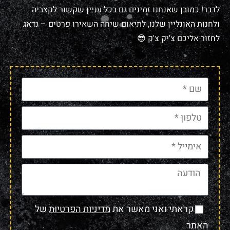
לדבר! כמובן שאנחנו זמינים גם בכל עניין שקשור לקצביה
ולחנות האונליין שלנו, לתיאום שיחה השאירו פרטים – נדאג
לחזור אליכם צ'יק צ'ק 😎
קראתי ואני מאשר את
מדיניות הפרטיות
של
האתר