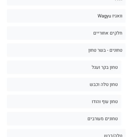
וואגיו Wagyu
חלקים אחוריים
טחונים - בשר טחון
טחון בקר ועגל
טחון טלה וכבש
טחון עוף והודו
טחונים מעורבים
טלה/כבש