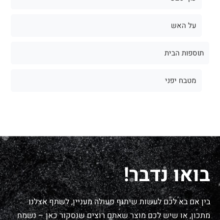
על האש
תוספות הבית
מטבח יפני
בואו נדבר!
בין אם בא לכם לעשות שיתוף פעולה מעניין, לשתף אצלנו
מתכון, או שיש לכם מוצר שאתם רוצים שנסקור כאן – נשמח