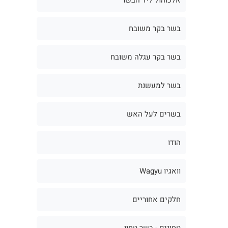
בשר בקר משובח
בשר בקר עגלה משובח
בשר למעשנת
בשרים לעל האש
הודו
וואגיו Wagyu
חלקים אחוריים
טחונים - בשר טחון