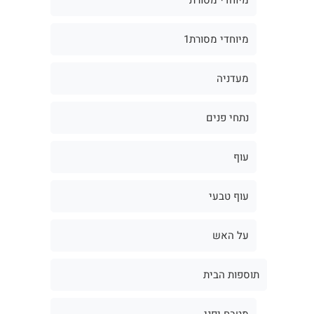
מיוחדי מסורת1
מעדניה
נתחי פנים
עוף
עוף טבעי
על האש
תוספות הבית
מטבח יפני