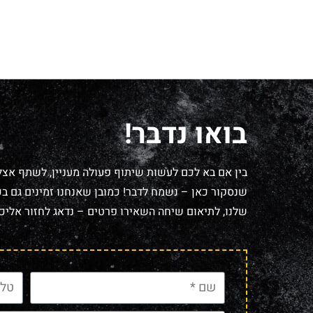
בואו נדבר!
בין אם בא לכם לעשות שיתוף פעולה מעניין, לשתף אצל
שנסקור כאן – נשמח לדבר! כמובן שאנחנו זמינים גם בכל
שלנו, לתיאום שיחה השאירו פרטים – נדאג לחזור אליכם