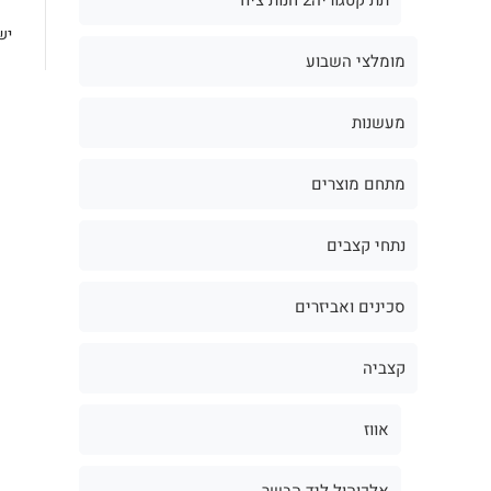
יש
מומלצי השבוע
מעשנות
מתחם מוצרים
נתחי קצבים
סכינים ואביזרים
קצביה
אווז
אלכוהול ליד הבשר