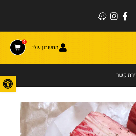
0
החשבון שלי
ירת קשר
פתח