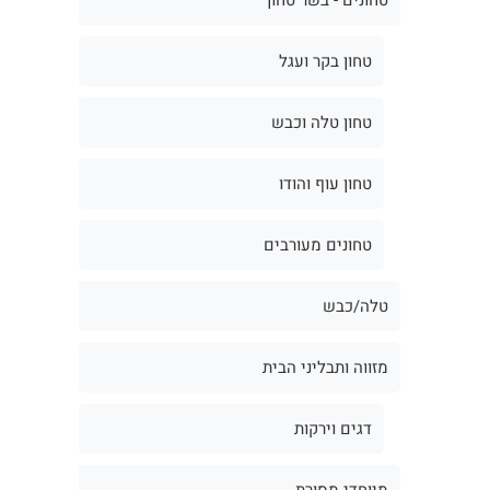
טחון בקר ועגל
טחון טלה וכבש
טחון עוף והודו
טחונים מעורבים
טלה/כבש
מזווה ותבליני הבית
דגים וירקות
מיוחדי מסורת