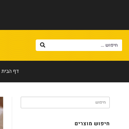
דף הבית
חיפוש מוצרים