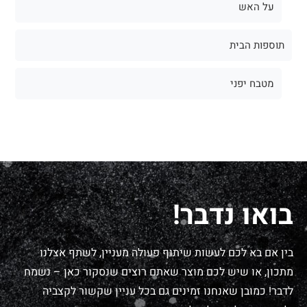
על האש
תוספות הבית
מטבח יפני
בואו נדבר!
בין אם בא לכם לעשות שיתוף פעולה מעניין, לשתף אצלנו
מתכון, או שיש לכם מוצר שאתם רוצים שנסקור כאן – נשמח
לדבר! כמובן שאנחנו זמינים גם בכל עניין שקשור לקצביה