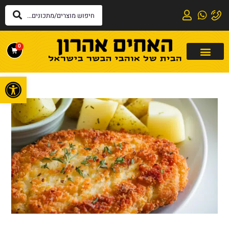
0
פתח