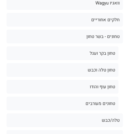
וואגיו Wagyu
חלקים אחוריים
טחונים - בשר טחון
טחון בקר ועגל
טחון טלה וכבש
טחון עוף והודו
טחונים מעורבים
טלה/כבש