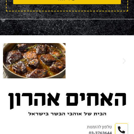
טלפון להזמנות
03-3763644