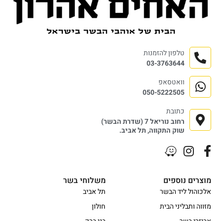
טלפון להזמנות
03-3763644
וואטסאפ
050-5222505
כתובת
רחוב נוריאל 7 (שדרת הבשר)
שוק התקווה, תל אביב.
מוצרים נוספים
משלוחי בשר
אלכוהול ליד הבשר
תל אביב
מזווה ותבליני הבית
חולון