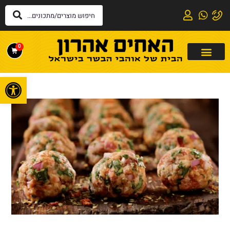
0
פתח