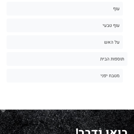
עוף
עוף טבעי
על האש
תוספות הבית
מטבח יפני
בואו נדבר!