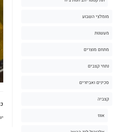
מומלצי השבוע
מעשנות
מתחם מוצרים
נתחי קצבים
סכינים ואביזרים
קצביה
כת
אווז
יש
אלכוהול ליד הבשר