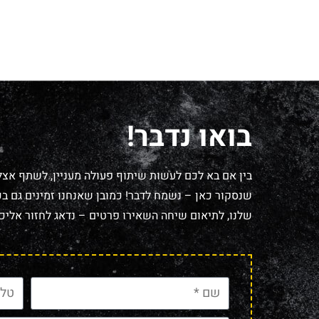
בואו נדבר!
בין אם בא לכם לעשות שיתוף פעולה מעניין, לשתף אצל
שנסקור כאן – נשמח לדבר! כמובן שאנחנו זמינים גם בכל
שלנו, לתיאום שיחה השאירו פרטים – נדאג לחזור אליכם