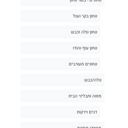
טחון בקר ועגל
טחון טלה וכבש
טחון עוף והודו
טחונים מעורבים
טלה/כבש
מזווה ותבליני הבית
דגים וירקות
מיוחדי מסורת