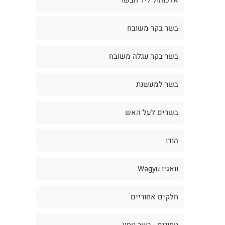
בשר בקר משובח
בשר בקר עגלה משובח
בשר למעשנת
בשרים לעל האש
הודו
וואגיו Wagyu
חלקים אחוריים
טחונים - בשר טחון