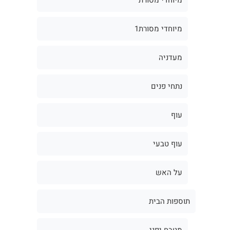
מיוחדי מסורת1
מעדניה
נתחי פנים
עוף
עוף טבעי
על האש
תוספות הבית
מטבח יפני