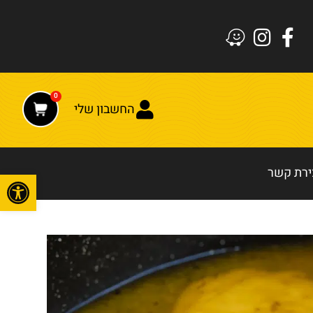
0
החשבון שלי
ירת קשר
פתח