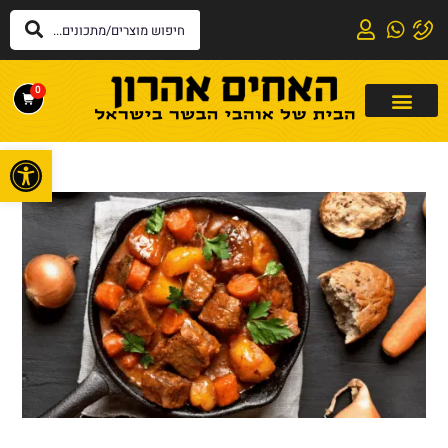
0
פתח