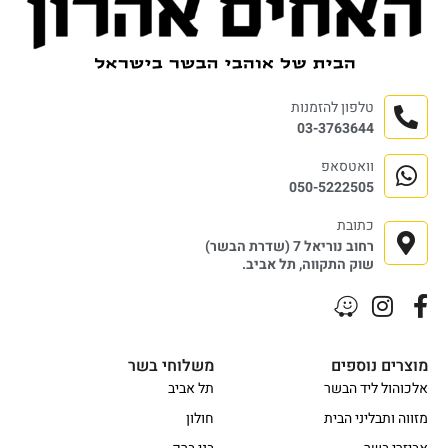
טלפון להזמנות
03-3763644
וואטסאפ
050-5222505
כתובת
רחוב נוריאל 7 (שדרת הבשר)
שוק התקווה, תל אביב.
מוצרים נוספים
משלוחי בשר
אלכוהול ליד הבשר
תל אביב
מזווה ותבליני הבית
חולון