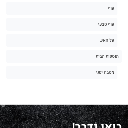
עוף
עוף טבעי
על האש
תוספות הבית
מטבח יפני
בואו נדבר!