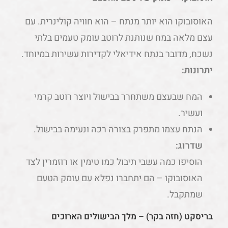
האוסובוקו הוא יותר מנתח – הוא חוויה קולינרית. עם
עצם מלאה במח שנותנת לרוטב עומק טעמים בלתי
נשכח, מדובר בנתח אידיאלי לקדירות עשירות במיוחד.
יתרונות:
המח שבעצם משתחרר בבישול ויוצר רוטב קרמי
ועשיר.
הנתח עצמו מתפרק בצורה רכה ונעימה בבישול.
שדרוג:
הוסיפו כמה עשבי תיבול כמו טימין או רוזמרין לצד
האוסובוקו – הם יתחברו נפלא עם עומק הטעם
שמתקבל.
בריסקט (חזה בקר) – מלך הבישולים הארוכים