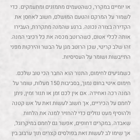
או יומיים במקרר, כשהטעמים מתמזגים ומתעמקים. כדי
לשמור על המרקם והטעם המושלם, חשוב לאחסן את
הקדירה בצורה נכונה. ברגע שהמנה מתקררת, העבירו
אותה לכלי אטום, כשהרוטב מכסה את כל רכיבי המנה.
זהו שלב קריטי, שכן הרוטב מגן על הבשר והירקות מפני
התייבשות ושומר על העסיסיות.
כשמגיעים לחימום, התנור הוא החבר הכי טוב שלכם.
חימום איטי בחום נמוך, בסביבות 150 מעלות, שומר על
המנה רכה ואחידה. אם אין לכם זמן או תנור זמין, ניתן
לחמם על הכיריים, אך חשוב לעשות זאת על אש קטנה
ולהוסיף מעט נוזלים כדי להחזיר למנה את הלחות
שאבדה. במקרים דחופים, אפשר גם לחמם במיקרוגל,
אך שימו לב לעשות זאת בפולסים קצרים תוך ערבוב בין