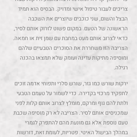
צריכים לעבור טיפול אישי ומדויק. הבסיס הוא תמיד
הבצל והשום, שני כוכבים שיוצרים את השכבה
הראשונה של הטעם. במקום פשוט לזרוק אותם לסיר,
כדאי לצרוב אותם מעט במחבת עם שמן זית או חמאה.
הצריבה הזו משחררת את הסוכרים הטבעיים שלהם
ומוסיפה מתיקות עדינה ועומק שלא תמצאו בהכנה
רגילה.
ירקות שורש כמו גזר, שורש סלרי ותפוחי אדמה זוכים
לתפקיד מרכזי בקדירה. כדי לשמור על טעמם הטבעי
ולתת להם גוף ומרקם, מומלץ לצרוב אותם קלות לפני
שמכניסים אותם לסיר. הצריבה לא רק מוסיפה שכבת
טעם נוספת אלא גם מונעת מהם להתפרק לגמרי
במהלך הבישול האיטי. פטריות, לעומת זאת, דורשות