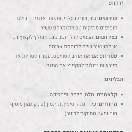
ירקות:
שורשים:
גזר, שורש סלרי, ותפוחי אדמה – כולם
מוסיפים מתיקות טבעית ומרקם עשיר.
בצל ושום:
הבסיס לכל רוטב טוב. מומלץ לקצוץ דק
או להשאיר שלם לתוספת ארומה.
פטריות:
אם את אוהבת טוויסט, פטריות טריות או
מיובשות יכולות להקפיץ את המנה.
תבלינים:
קלאסיים:
מלח, פלפל, ופפריקה.
מיוחדים:
עלי דפנה, טימין, וקינמון (כן, קינמון מוסיף
חום ומעט מתיקות לרוטב)