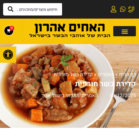
0
פתח
דף הבית
»
מאמרים
»
קדירת בשר חורפית
קדירת בשר חורפית
12/12/2025
מאמרים
,
מתכוני בישול ארוך