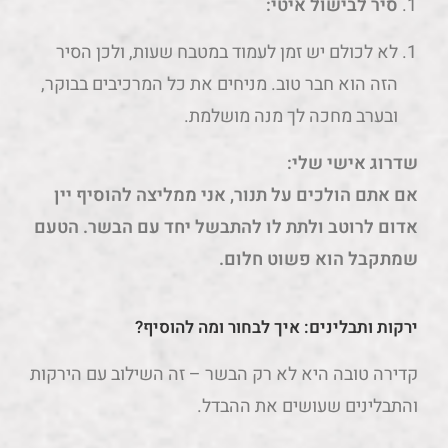
סיר לבישול איטי:
לא לכולם יש זמן לעמוד במטבח שעות, ולכן הסיר
הזה הוא חבר טוב. מניחים את כל המרכיבים בבוקר,
ובערב מחכה לך מנה מושלמת.
שדרוג אישי שלי:
אם אתם הולכים על תנור, אני ממליצה להוסיף יין
אדום לרוטב ולתת לו להתבשל יחד עם הבשר. הטעם
שמתקבל הוא פשוט חלום.
ירקות ותבלינים: איך לבחור ומה להוסיף?
קדירה טובה היא לא רק הבשר – זה השילוב עם הירקות
והתבלינים שעושים את ההבדל.