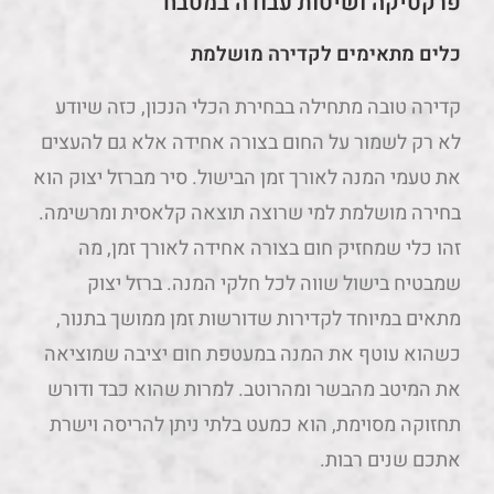
פרקטיקה ושיטות עבודה במטבח
כלים מתאימים לקדירה מושלמת
קדירה טובה מתחילה בבחירת הכלי הנכון, כזה שיודע
לא רק לשמור על החום בצורה אחידה אלא גם להעצים
את טעמי המנה לאורך זמן הבישול. סיר מברזל יצוק הוא
בחירה מושלמת למי שרוצה תוצאה קלאסית ומרשימה.
זהו כלי שמחזיק חום בצורה אחידה לאורך זמן, מה
שמבטיח בישול שווה לכל חלקי המנה. ברזל יצוק
מתאים במיוחד לקדירות שדורשות זמן ממושך בתנור,
כשהוא עוטף את המנה במעטפת חום יציבה שמוציאה
את המיטב מהבשר ומהרוטב. למרות שהוא כבד ודורש
תחזוקה מסוימת, הוא כמעט בלתי ניתן להריסה וישרת
אתכם שנים רבות.