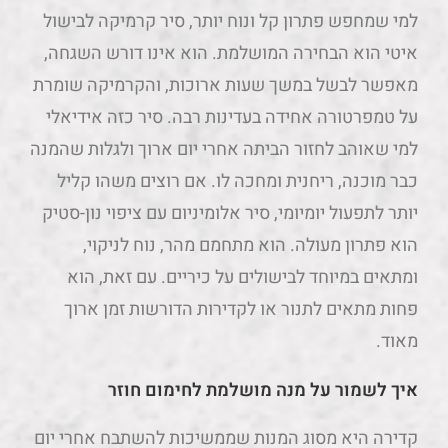
למי שמחפש פתרון קל ונוח יותר, סיר קרמיקה לבישול
איטי הוא הבחירה המושלמת. הוא אינו דורש השגחה,
מאפשר לבשל במשך שעות ארוכות, והקרמיקה שומרת
על טמפרטורה אחידה בעדינות רבה. סיר כזה אידיאלי
למי שאוהב לחזור הביתה אחרי יום ארוך ולגלות שהמנה
כבר מוכנה, ריחנית ומחכה לו. אם רוצים משהו קליל
יותר לתפעול יומיומי, סיר אלומיניום עם ציפוי נון-סטיק
הוא פתרון מעולה. הוא מתחמם מהר, נוח לניקוי,
ומתאים במיוחד לבישולים על כיריים. עם זאת, הוא
פחות מתאים לתנור או לקדירות הדורשות זמן ארוך
מאוד.
איך לשמור על מנה מושלמת לחימום חוזר
קדירה היא מסוג המנות שממשיכות להשתבח אחרי יום