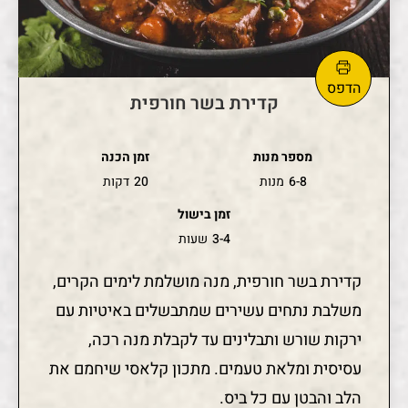
קדירת בשר חורפית
מספר מנות
זמן הכנה
6-8
מנות
20
דקות
זמן בישול
3-4
שעות
קדירת בשר חורפית, מנה מושלמת לימים הקרים,
משלבת נתחים עשירים שמתבשלים באיטיות עם
ירקות שורש ותבלינים עד לקבלת מנה רכה,
עסיסית ומלאת טעמים. מתכון קלאסי שיחמם את
הלב והבטן עם כל ביס.