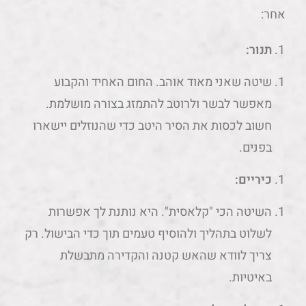
אחר:
תנור:
שיטה שאני מאוד אוהב. החום האחיד והקבוע
מאפשר לבשר ולרוטב להתמזג בצורה מושלמת.
חשוב לכסות את הסיר היטב כדי שהנוזלים יישארו
בפנים.
כיריים:
השיטה הכי "קלאסית". היא נותנת לך אפשרות
לשלוט בתהליך ולהוסיף טעמים תוך כדי הבישול. רק
צריך לוודא שהאש קטנה והקדירה מתבשלת
באיטיות.