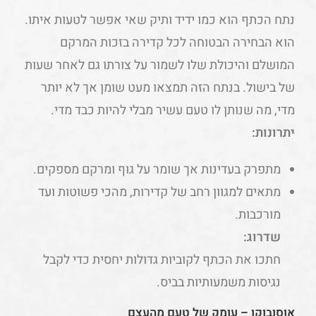
נתח הכתף הוא כמו ידיד ותיק שאי אפשר לטעות איתו.
הוא הבחירה הבטוחה לכל קדירה בזכות המרקם
המושלם והיכולת שלו לשמור על צורתו גם לאחר שעות
של בישול. בנתח הזה תמצאו מעט שומן אך לא יותר
מדי, מה שנותן לו טעם עשיר מבלי להיות כבד מדי.
יתרונות:
מתפרק בעדינות אך שומר על גוף ומרקם מספקים.
מתאים למגוון רחב של קדירות, מהכי פשוטות ועד
מורכבות.
שדרוג:
חתכו את הכתף לקוביות גדולות יחסית כדי לקבל
נגיסות משמעותיות בביס.
אוסובוקו – עומק של טעם מהעצם