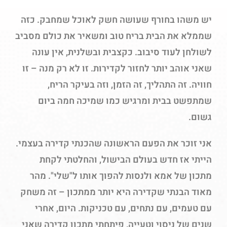
יש משהו בחורף שעושה חשק לאוכל שמחבק. כזה
שממלא את הבית בריח טוב ומשאיר את כולם מסביב
לשולחן לעוד סיבוב. כקצבית ובשלנית, אין עונה
שאני אוהב יותר לחזור לקדירות. זו לא רק מנה – זו
חוויה. זה התהליך, זה הזמן, וזה בעיקר הריח,
שמתפשט בבית ומרגיש כמו שמיכה חמה ביום
גשום.
אני זוכר את הפעם הראשונה שהכנתי קדירה בעצמי.
הייתי אז חדש בעולם הבישול, והחלטתי לקחת
מתכון של אמא ולנסות להפוך אותו ל"שלי". מהר
מאוד הבנתי שקדירה היא יותר ממתכון – זה משחק
עם טעמים, עם נתחים, עם טכניקות. היום, אחרי
שנים של ניסוי וטעייה, פיתחתי מתכון קדירה שאני