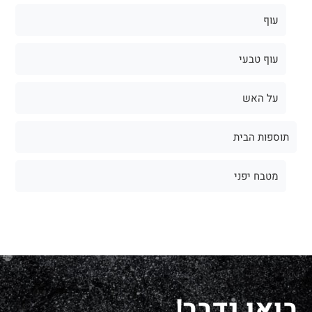
עוף
עוף טבעי
על האש
תוספות הבית
מטבח יפני
בואו נדבר!