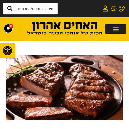
0
פתח