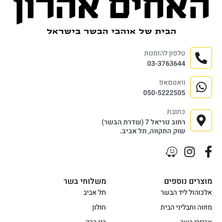
טלפון להזמנות
03-3763644
וואטסאפ
050-5222505
כתובת
רחוב נוריאל 7 (שדרת הבשר)
שוק התקווה, תל אביב.
מוצרים נוספים
משלוחי בשר
אלכוהול ליד הבשר
תל אביב
מזווה ותבליני הבית
חולון