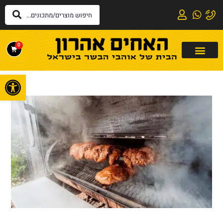
0
פתח