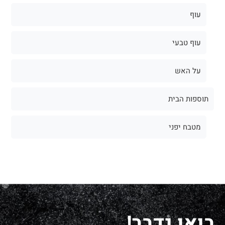
עוף
עוף טבעי
על האש
תוספות הבית
מטבח יפני
בואו נדבר!