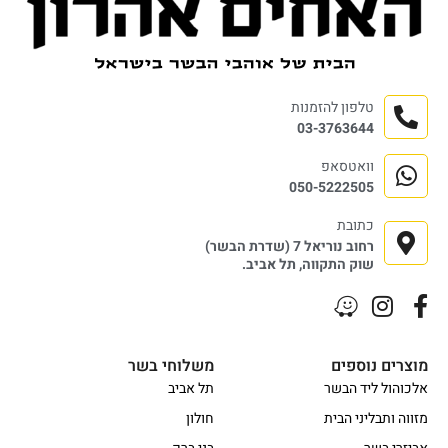
טלפון להזמנות
03-3763644
וואטסאפ
050-5222505
כתובת
רחוב נוריאל 7 (שדרת הבשר)
שוק התקווה, תל אביב.
מוצרים נוספים
משלוחי בשר
אלכוהול ליד הבשר
תל אביב
מזווה ותבליני הבית
חולון