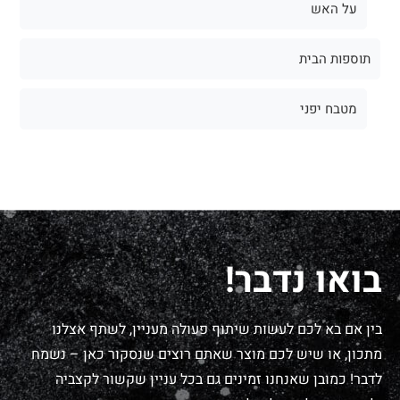
על האש
תוספות הבית
מטבח יפני
בואו נדבר!
בין אם בא לכם לעשות שיתוף פעולה מעניין, לשתף אצלנו
מתכון, או שיש לכם מוצר שאתם רוצים שנסקור כאן – נשמח
לדבר! כמובן שאנחנו זמינים גם בכל עניין שקשור לקצביה