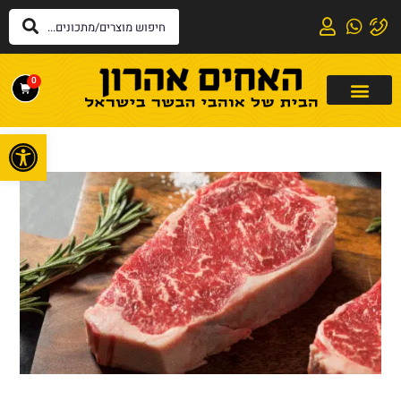
0
פתח