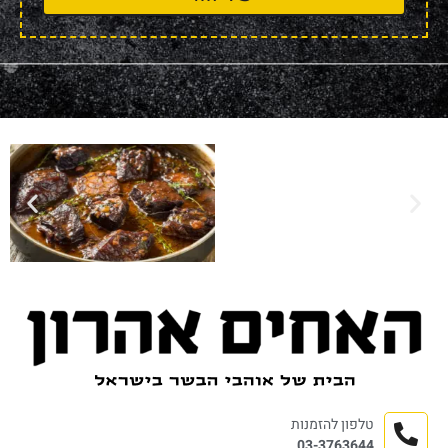
טלפון להזמנות
03-3763644