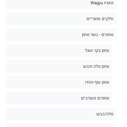
וואגיו Wagyu
חלקים אחוריים
טחונים - בשר טחון
טחון בקר ועגל
טחון טלה וכבש
טחון עוף והודו
טחונים מעורבים
טלה/כבש