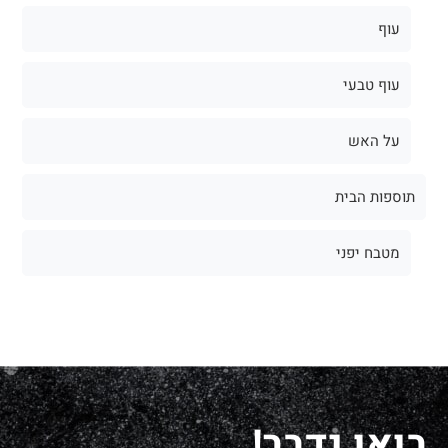
עוף
עוף טבעי
על האש
תוספות הבית
מטבח יפני
בואו נדבר!