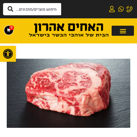
0
פתח