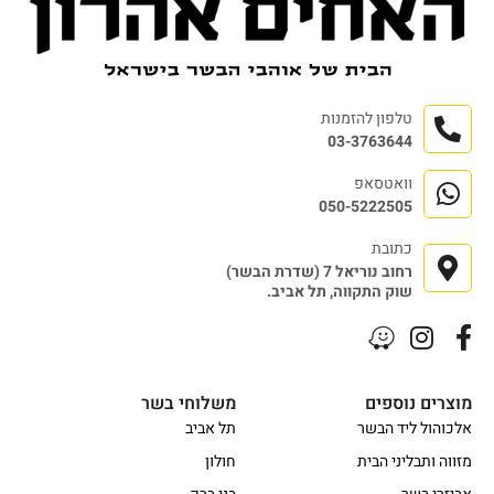
טלפון להזמנות
03-3763644
וואטסאפ
050-5222505
כתובת
רחוב נוריאל 7 (שדרת הבשר)
שוק התקווה, תל אביב.
מוצרים נוספים
משלוחי בשר
אלכוהול ליד הבשר
תל אביב
מזווה ותבליני הבית
חולון