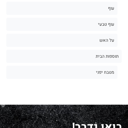
עוף
עוף טבעי
על האש
תוספות הבית
מטבח יפני
בואו נדבר!