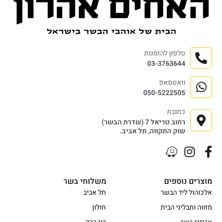
טלפון להזמנות
03-3763644
וואטסאפ
050-5222505
כתובת
רחוב נוריאל 7 (שדרת הבשר)
שוק התקווה, תל אביב.
מוצרים נוספים
משלוחי בשר
אלכוהול ליד הבשר
תל אביב
מזווה ותבליני הבית
חולון