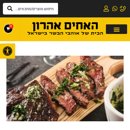
0
פתח