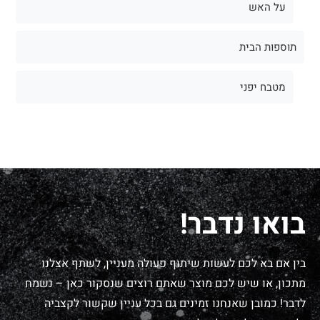
על האש
תוספות הבית
מטבח יפני
בואו נדבר!
בין אם בא לכם לעשות שיתוף פעולה מעניין, לשתף אצלנו
מתכון, או שיש לכם מוצר שאתם רוצים שנסקור כאן – נשמח
לדבר! כמובן שאנחנו זמינים גם בכל עניין שקשור לקצביה