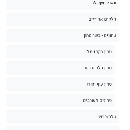
וואגיו Wagyu
חלקים אחוריים
טחונים - בשר טחון
טחון בקר ועגל
טחון טלה וכבש
טחון עוף והודו
טחונים מעורבים
טלה/כבש