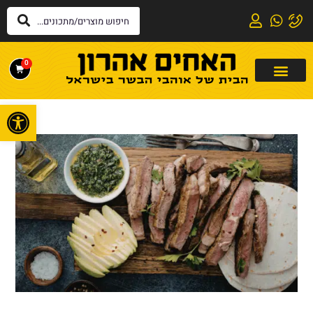
0
פתח