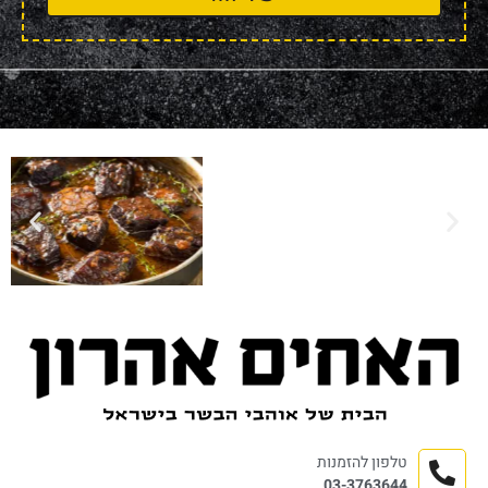
טלפון להזמנות
03-3763644