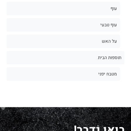
עוף
עוף טבעי
על האש
תוספות הבית
מטבח יפני
בואו נדבר!