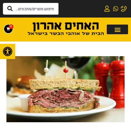
0
פתח