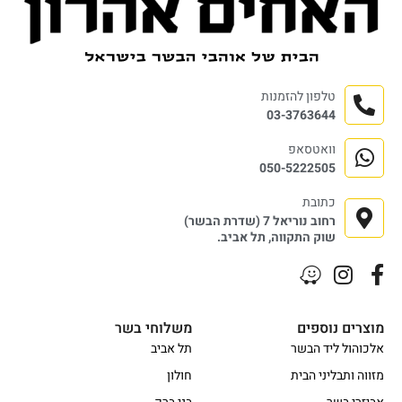
טלפון להזמנות
03-3763644
וואטסאפ
050-5222505
כתובת
רחוב נוריאל 7 (שדרת הבשר)
שוק התקווה, תל אביב.
מוצרים נוספים
משלוחי בשר
אלכוהול ליד הבשר
תל אביב
מזווה ותבליני הבית
חולון