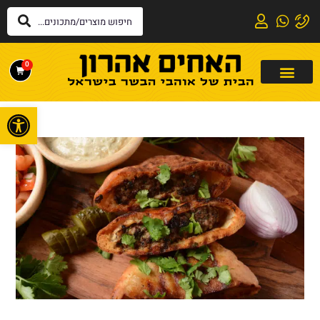
0
פתח