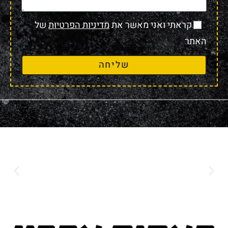
קראתי ואני מאשר את
מדיניות הפרטיות
של
האתר
שליחה