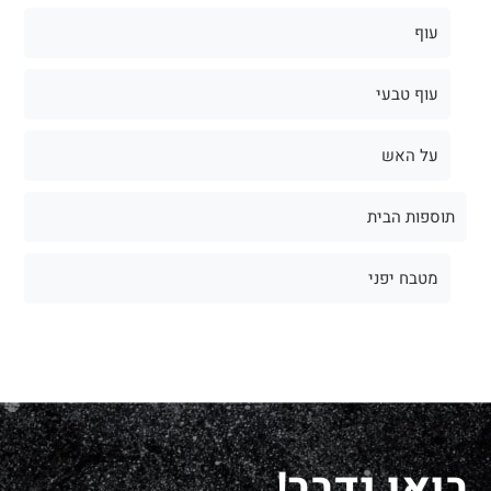
עוף
עוף טבעי
על האש
תוספות הבית
מטבח יפני
בואו נדבר!