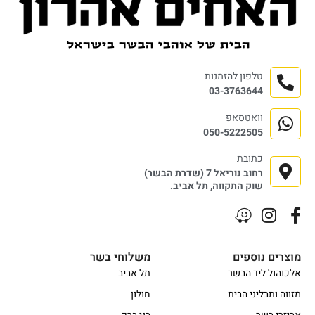
טלפון להזמנות
03-3763644
וואטסאפ
050-5222505
כתובת
רחוב נוריאל 7 (שדרת הבשר)
שוק התקווה, תל אביב.
מוצרים נוספים
משלוחי בשר
אלכוהול ליד הבשר
תל אביב
מזווה ותבליני הבית
חולון