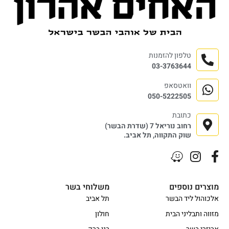
טלפון להזמנות
03-3763644
וואטסאפ
050-5222505
כתובת
רחוב נוריאל 7 (שדרת הבשר)
שוק התקווה, תל אביב.
מוצרים נוספים
משלוחי בשר
אלכוהול ליד הבשר
תל אביב
מזווה ותבליני הבית
חולון