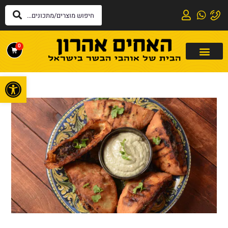
0
פתח