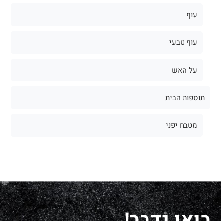
עוף
עוף טבעי
על האש
תוספות הבית
מטבח יפני
בואו נדבר!