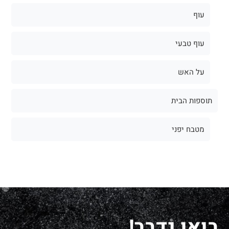
עוף
עוף טבעי
על האש
תוספות הבית
מטבח יפני
בואו נדבר!