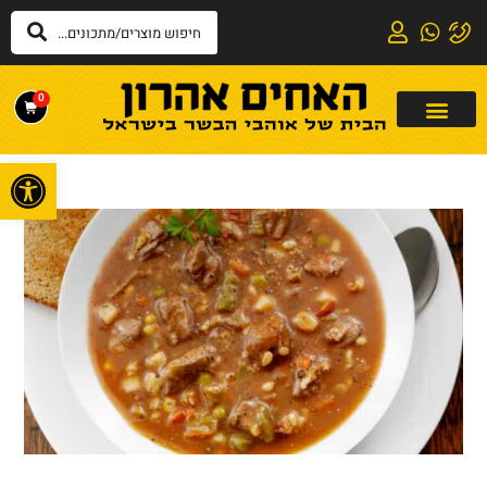
0
פתח