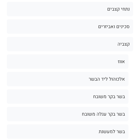
נתחי קצבים
סכינים ואביזרים
קצביה
אווז
אלכוהול ליד הבשר
בשר בקר משובח
בשר בקר עגלה משובח
בשר למעשנת