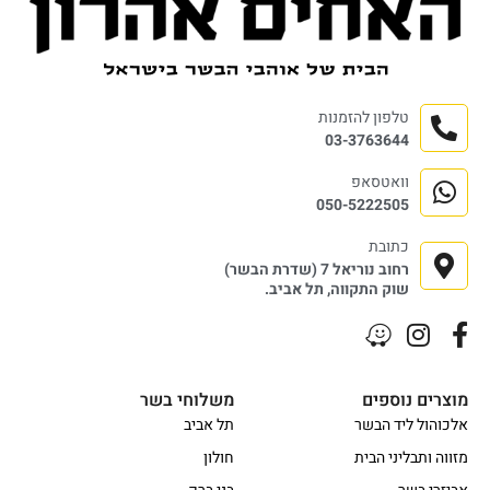
טלפון להזמנות
03-3763644
וואטסאפ
050-5222505
כתובת
רחוב נוריאל 7 (שדרת הבשר)
שוק התקווה, תל אביב.
מוצרים נוספים
משלוחי בשר
אלכוהול ליד הבשר
תל אביב
מזווה ותבליני הבית
חולון