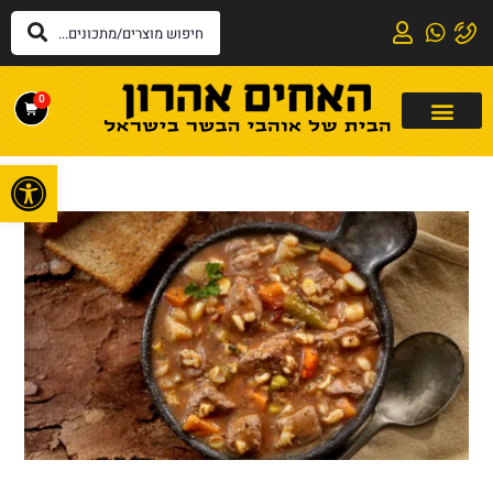
0
פתח