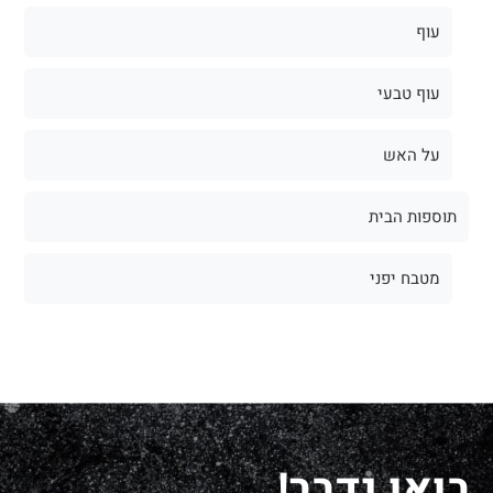
עוף
עוף טבעי
על האש
תוספות הבית
מטבח יפני
בואו נדבר!