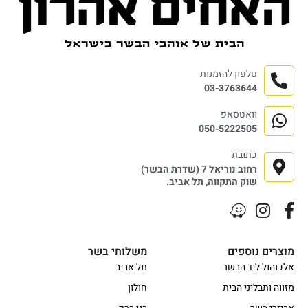
טלפון להזמנות
03-3763644
וואטסאפ
050-5222505
כתובת
רחוב נוריאל 7 (שדרת הבשר)
שוק התקווה, תל אביב.
מוצרים נוספים
משלוחי בשר
אלכוהול ליד הבשר
תל אביב
מזווה ותבליני הבית
חולון